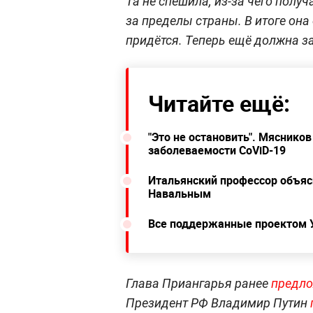
Та не спешила, из-за чего пол
за пределы страны. В итоге она
придётся. Теперь ещё должна за
Читайте ещё:
"Это не остановить". Мясников
заболеваемости CoViD-19
Итальянский профессор объяс
Навальным
Все поддержанные проектом УГ
Глава Приангарья ранее
предл
Президент РФ Владимир Путин