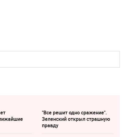
жет
"Все решит одно сражение".
ближайшие
Зеленский открыл страшную
правду