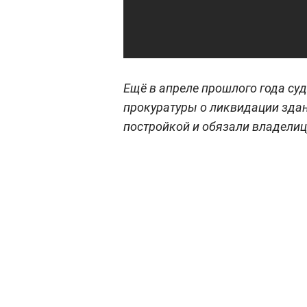
Ещё в апреле прошлого года су
прокуратуры о ликвидации зда
постройкой и обязали владелиц