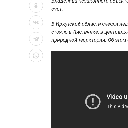
Владелица незаконного объекта
счёт.
В Иркутской области снесли не
стояло в Листвянке, в централ
природной территории. Об это