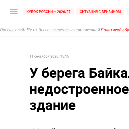
КУБОК РОССИИ — 2026/27
СИТУАЦИЯ С БЕНЗИНОМ
Посещая сайт life.ru, Вы соглашаетесь с приложенной
Политикой об
11 сентября 2020, 15:15
У берега Байка
недостроенное
здание