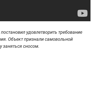
д постановил удовлетворить требование
ния. Объект признали самовольной
у заняться сносом.