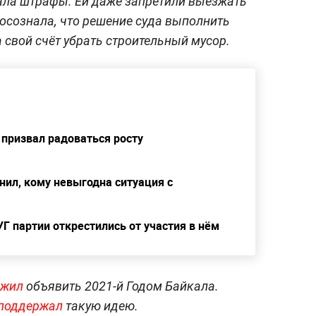
учала штрафы. Ей даже запретили выезжать
 осознала, что решение суда выполнить
 свой счёт убрать строительный мусор.
 призвал радоваться росту
нил, кому невыгодна ситуация с
 партии открестились от участия в нём
ожил
объявить 2021-й Годом Байкала.
поддержал
такую идею.