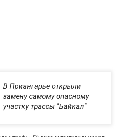
В Приангарье открыли
замену самому опасному
участку трассы "Байкал"