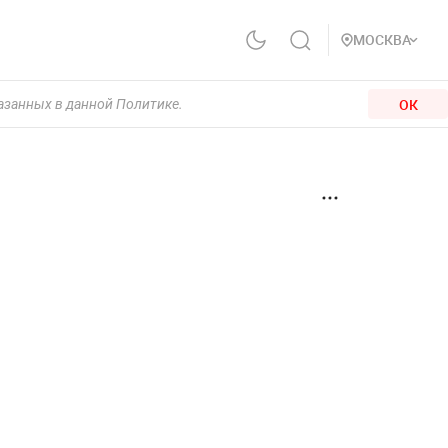
МОСКВА
ОК
казанных в данной Политике.