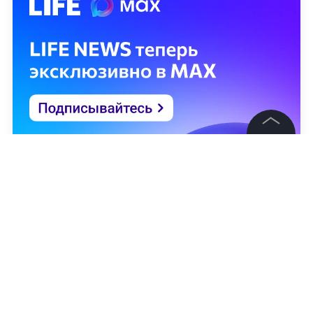
©
2026
News Media Holding.
Все права защищены
Информация
Контакты
Редакция
Правовая информация
Политика обработки персональных данных