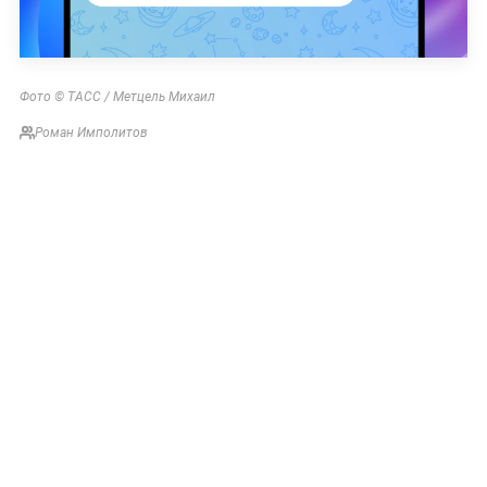
Фото © ТАСС / Метцель Михаил
Роман Имполитов