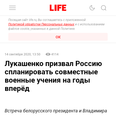
Посещая сайт life.ru, Вы соглашаетесь с приложенной
Политикой обработки Персональных данных
и с использованием
файлов cookie, указанных в данной Политике.
ОК
14 сентября 2020, 13:50
4114
Лукашенко призвал Россию
спланировать совместные
военные учения на годы
вперёд
Встреча белорусского президента и Владимира