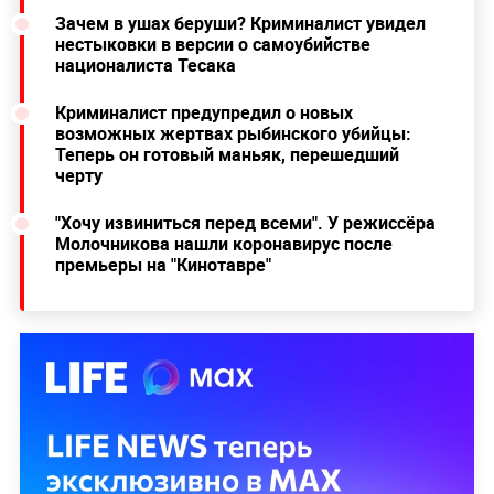
Зачем в ушах беруши? Криминалист увидел
нестыковки в версии о самоубийстве
националиста Тесака
Криминалист предупредил о новых
возможных жертвах рыбинского убийцы:
Теперь он готовый маньяк, перешедший
черту
"Хочу извиниться перед всеми". У режиссёра
Молочникова нашли коронавирус после
премьеры на "Кинотавре"