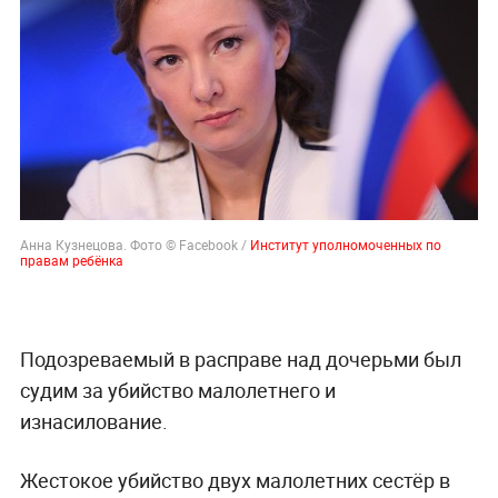
Анна Кузнецова. Фото © Facebook /
Институт уполномоченных по
правам ребёнка
Подозреваемый в расправе над дочерьми был
судим за убийство малолетнего и
изнасилование.
Жестокое убийство двух малолетних сестёр в