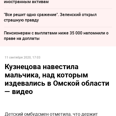
иностранным активам
"Все решит одно сражение". Зеленский открыл
страшную правду
Пенсионерам с выплатами ниже 35 000 напомнили о
праве на доплаты
11 сентября 2020, 17:03
Кузнецова навестила
мальчика, над которым
издевались в Омской области
— видео
Детский омбудсмен отметила, что держит