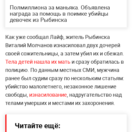
Полмиллиона за маньяка. Объявлена
награда за помощь в поимке убийцы
девочек из Рыбинска
Как уже сообщал Лайф, житель Рыбинска
Виталий Молчанов изнасиловал двух дочерей
своей сожительницы, а затем убил их и сбежал.
Тела детей нашла их мать
и сразу обратилась в
полицию. По данным местных СМИ, мужчина
ранее был судим сразу по нескольким статьям:
убийство малолетнего, незаконное лишение
свободы,
изнасилование
, надругательство над
телами умерших и местами их захоронения.
Читайте ещё: