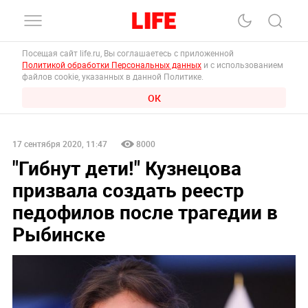
Посещая сайт life.ru, Вы соглашаетесь с приложенной
Политикой обработки Персональных данных
и с использованием
файлов cookie, указанных в данной Политике.
ОК
17 сентября 2020, 11:47
8000
"Гибнут дети!" Кузнецова
призвала создать реестр
педофилов после трагедии в
Рыбинске