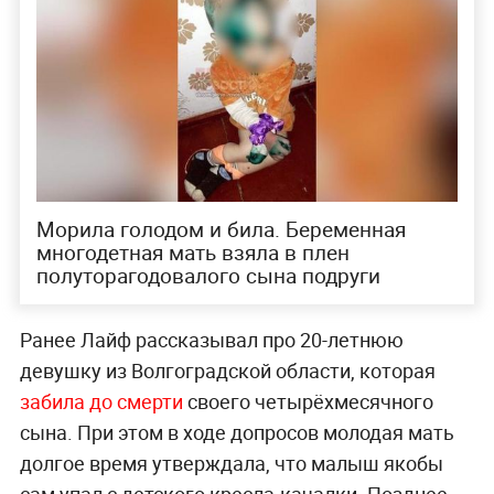
Морила голодом и била. Беременная
многодетная мать взяла в плен
полуторагодовалого сына подруги
Ранее Лайф рассказывал про 20-летнюю
девушку из Волгоградской области, которая
забила до смерти
своего четырёхмесячного
сына. При этом в ходе допросов молодая мать
долгое время утверждала, что малыш якобы