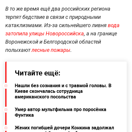
В то же время ещё два российских региона
терпят бедствие в связи с природными
катаклизмами. Из-за сильнейшего ливня
вода
затопила улицы Новороссийска
, а на границе
Воронежской и Белгородской областей
полыхают
лесные пожары
.
Читайте ещё:
Нашли без сознания и с травмой головы. В
Киеве скончалась сотрудница
американского посольства
Умер автор мультфильма про поросёнка
Фунтика
Жених погибшей дочери Конкина задолжал