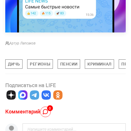
Артур Лапсаков
ДИЧЬ
РЕГИОНЫ
ПЕНСИИ
КРИМИНАЛ
ПРО
Подписаться на LIFE
0
Комментарий