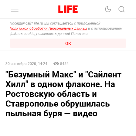
Посещая сайт life.ru, Вы соглашаетесь с приложенной
Политикой обработки Персональных данных
и с использованием
файлов cookie, указанных в данной Политике.
ОК
30 сентября 2020, 14:24
5454
"Безумный Макс" и "Сайлент
Хилл" в одном флаконе. На
Ростовскую область и
Ставрополье обрушилась
пыльная буря — видео