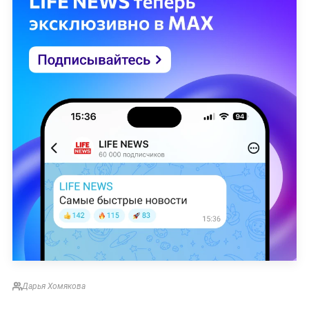
Дарья Хомякова