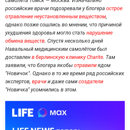
самолёта Томск — Москва. Изначально
российские врачи подозревали у блогера
острое
отравление неустановленным веществом
,
однако позже сошлись во мнении, что причиной
ухудшения здоровья могло стать
нарушение
обмена веществ
. Спустя несколько дней
Навальный медицинским самолётом был
доставлен
в берлинскую клинику Charite
. Там
заявили, что блогера якобы
отравили
ядом
"Новичок". Однако в то же время ряд российских
экспертов,
врачи
и даже сами
создатели
"Новичка" усомнились в этом.