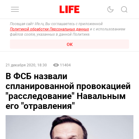
Посещая сайт life.ru, Вы соглашаетесь с приложенной
Политикой обработки Персональных данных
и с использованием
файлов cookie, указанных в данной Политике.
ОК
21 декабря 2020, 18:30
11404
В ФСБ назвали
спланированной провокацией
"расследование" Навальным
его "отравления"