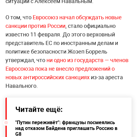
ситуации с Алексеем Навальным.
О том, что
Евросоюз начал обсуждать новые
санкции против России
, стало официально
известно 11 февраля. До этого верховный
представитель ЕС по иностранным делам и
политике безопасности Жозеп Боррель
утверждал, что
ни одно из государств — членов
Евросоюза пока не внесло предложений о
новых антироссийских санкциях
из-за ареста
Навального.
Читайте ещё:
"Путин переживёт": французы посмеялись
над отказом Байдена приглашать Россию в
G8