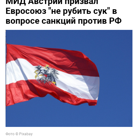
МИД Австрии призвал
Евросоюз "не рубить сук" в
вопросе санкций против РФ
Фото © Pixabay