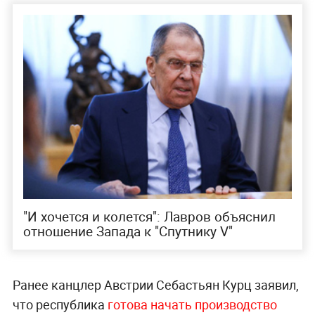
"И хочется и колется": Лавров объяснил
отношение Запада к "Спутнику V"
Ранее канцлер Австрии Себастьян Курц заявил,
что республика
готова начать производство