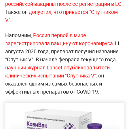
российской вакцины после её регистрации в ЕС
.
Также он
допустил, что привьётся "Спутником
V"
.
Напомним,
Россия первой в мире
зарегистрировала вакцину от коронавируса
11
августа 2020 года, препарат получил название
"Спутник V". В начале февраля текущего года
научный журнал Lancet опубликовал итоги
клинических испытаний "Спутника V"
: он
оказался одним из самых безопасных и
эффективных препаратов от CoViD-19.