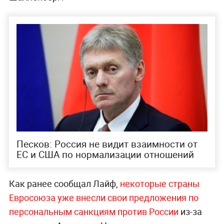
Песков: Россия не видит взаимности от
ЕС и США по нормализации отношений
Как ранее сообщал Лайф,
некоторые страны
Евросоюза уже внесли свои предложения по
персональным санкциям против России
из-за