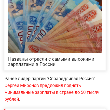
Названы отрасли с самыми высокими
зарплатами в России
Ранее лидер партии "Справедливая Россия"
Сергей Миронов предложил поднять
минимальные зарплаты в стране до 50 тысяч
рублей
.