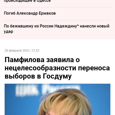
происходящее в Одессе
Погиб Александр Ермаков
По бежавшему из России Надеждину* нанесли новый
удар
26 февраля 2021, 17:23
Памфилова заявила о
нецелесообразности переноса
выборов в Госдуму