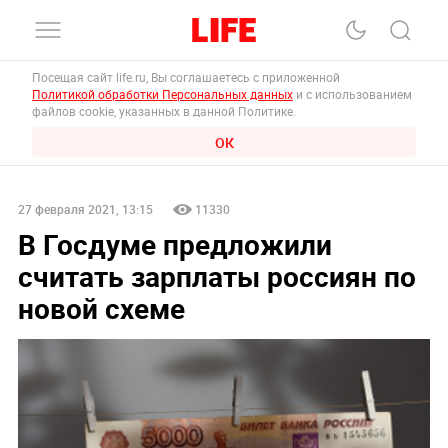
Посещая сайт life.ru, Вы соглашаетесь с приложенной
Политикой обработки Персональных данных
и с использованием
файлов cookie, указанных в данной Политике.
ОК
27 февраля 2021, 13:15
11330
В Госдуме предложили
считать зарплаты россиян по
новой схеме