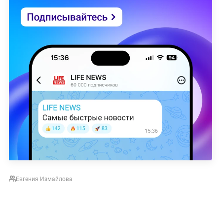
Евгения Измайлова