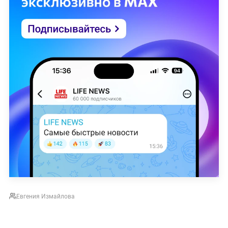
Евгения Измайлова