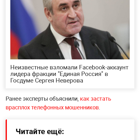
Неизвестные взломали Facebook-аккаунт
лидера фракции "Единая Россия" в
Госдуме Сергея Неверова
Ранее эксперты объяснили,
как застать
врасплох телефонных мошенников
.
Читайте ещё: