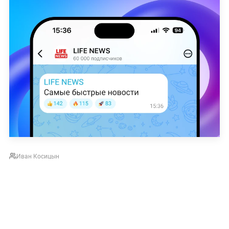
Иван Косицын