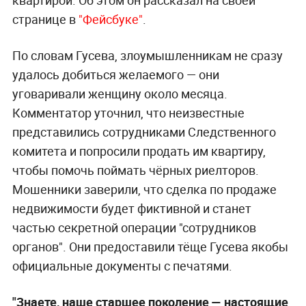
квартирой. Об этом он рассказал на своей
странице в
"Фейсбуке"
.
По словам Гусева, злоумышленникам не сразу
удалось добиться желаемого — они
уговаривали женщину около месяца.
Комментатор уточнил, что неизвестные
представились сотрудниками Следственного
комитета и попросили продать им квартиру,
чтобы помочь поймать чёрных риелторов.
Мошенники заверили, что сделка по продаже
недвижимости будет фиктивной и станет
частью секретной операции "сотрудников
органов". Они предоставили тёще Гусева якобы
официальные документы с печатями.
"Знаете, наше старшее поколение — настоящие