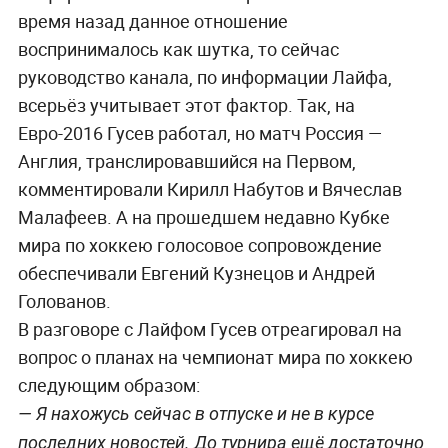
время назад данное отношение
воспринималось как шутка, то сейчас
руководство канала, по информации Лайфа,
всерьёз учитывает этот фактор. Так, на
Евро-2016 Гусев работал, но матч Россия —
Англия, транслировавшийся на Первом,
комментировали Кирилл Набутов и Вячеслав
Малафеев. А на прошедшем недавно Кубке
мира по хоккею голосовое сопровождение
обеспечивали Евгений Кузнецов и Андрей
Голованов.
В разговоре с Лайфом Гусев отреагировал на
вопрос о планах на чемпионат мира по хоккею
следующим образом:
— Я нахожусь сейчас в отпуске и не в курсе
последних новостей. До турнира ещё достаточно