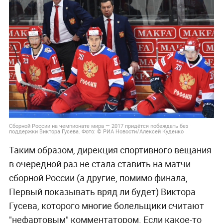
Сборной России на чемпионате мира — 2017 придётся побеждать без
поддержки Виктора Гусева. Фото: © РИА Новости/Алексей Куденко
Таким образом, дирекция спортивного вещания
в очередной раз не стала ставить на матчи
сборной России (а другие, помимо финала,
Первый показывать вряд ли будет) Виктора
Гусева, которого многие болельщики считают
"нефартовым" комментатором. Если какое-то