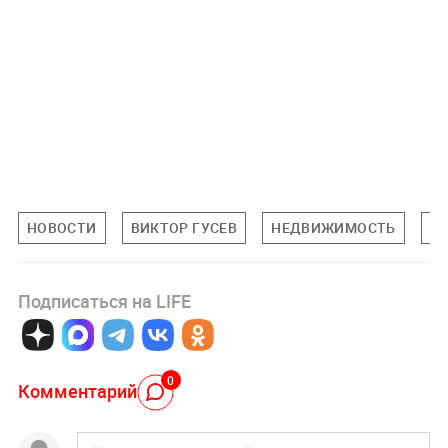
НОВОСТИ
ВИКТОР ГУСЕВ
НЕДВИЖИМОСТЬ
К
Подписаться на LIFE
0
Комментарий