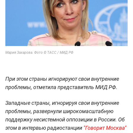
Мария Захарова. Фото © ТАСС / МИД РФ
При этом страны игнорируют свои внутренние
проблемы, отметила представитель МИД РФ.
Западные страны, игнорируя свои внутренние
проблемы, развернули широкомасштабную
поддержку несистемной оппозиции в России. Об
этом в интервью радиостанции
"Говорит Москва"