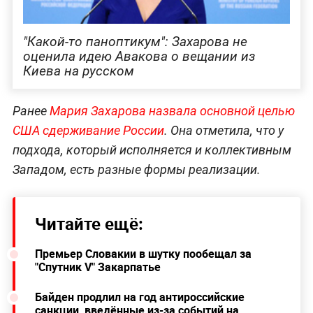
"Какой-то паноптикум": Захарова не
оценила идею Авакова о вещании из
Киева на русском
Ранее
Мария Захарова назвала основной целью
США сдерживание России
. Она отметила, что у
подхода, который исполняется и коллективным
Западом, есть разные формы реализации.
Читайте ещё:
Премьер Словакии в шутку пообещал за
"Спутник V" Закарпатье
Байден продлил на год антироссийские
санкции, введённые из-за событий на