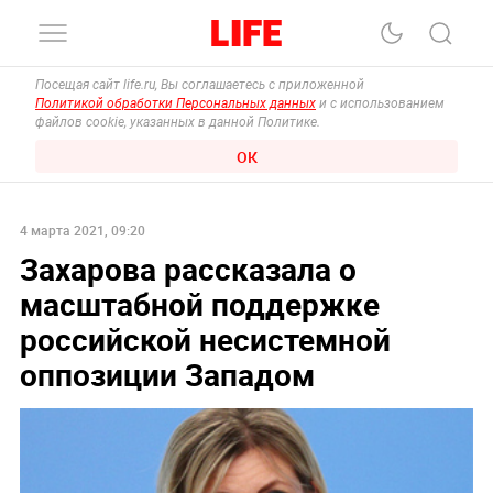
Посещая сайт life.ru, Вы соглашаетесь с приложенной
Политикой обработки Персональных данных
и с использованием
файлов cookie, указанных в данной Политике.
ОК
4 марта 2021, 09:20
Захарова рассказала о
масштабной поддержке
российской несистемной
оппозиции Западом