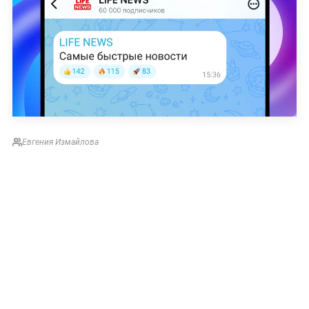
Евгения Измайлова