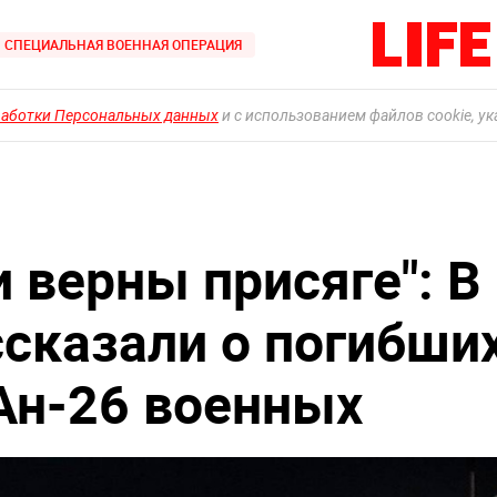
СПЕЦИАЛЬНАЯ ВОЕННАЯ ОПЕРАЦИЯ
работки Персональных данных
и с использованием файлов cookie, у
 верны присяге": В
ссказали о погибши
Ан-26 военных