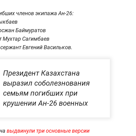
ибших членов экипажа Ан-26:
лыкбаев
Досжан Баймуратов
т Мухтар Сагимбаев
 сержант Евгений Васильков.
Президент Казахстана
выразил соболезнования
семьям погибших при
крушении Ан-26 военных
ана
выдвинули три основные версии