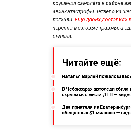
крушения самолёта в районе аэ
авиакатастрофы четверо из шес
погибли.
Ещё двоих доставили 
черепно-мозговые травмы, а оди
степени.
Читайте ещё:
Наталья Варлей пожаловалась,
В Чебоксарах автоледи сбила 
скрылась с места ДТП — виде
Два приятеля из Екатеринбурга
обещанный $1 миллион — вид