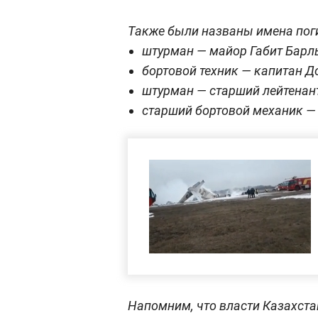
Также были названы имена пог
штурман — майор Габит Бар
бортовой техник — капитан 
штурман — старший лейтенан
старший бортовой механик —
Напомним, что власти Казахст