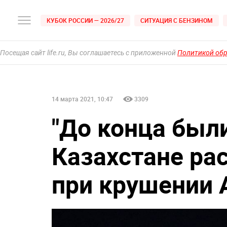
КУБОК РОССИИ — 2026/27
СИТУАЦИЯ С БЕНЗИНОМ
Посещая сайт life.ru, Вы соглашаетесь с приложенной
Политикой об
14 марта 2021, 10:47
3309
"До конца были
Казахстане ра
при крушении 