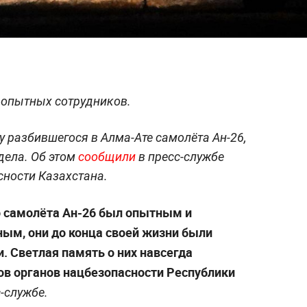
 опытных сотрудников.
у разбившегося в Алма-Ате самолёта Ан-26,
дела. Об этом
сообщили
в пресс-службе
ности Казахстана.
о самолёта Ан-26 был опытным и
ым, они до конца своей жизни были
и. Светлая память о них навсегда
ков органов нацбезопасности Республики
-службе.