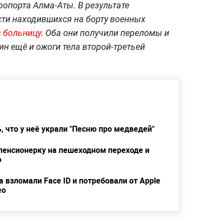
ропорта Алма-Аты. В результате
ти находившихся на борту военных
в больницу
. Оба они получили переломы и
н ещё и ожоги тела второй-третьей
 что у неё украли "Песню про медведей"
пенсионерку на пешеходном переходе и
о
 взломали Face ID и потребовали от Apple
ео