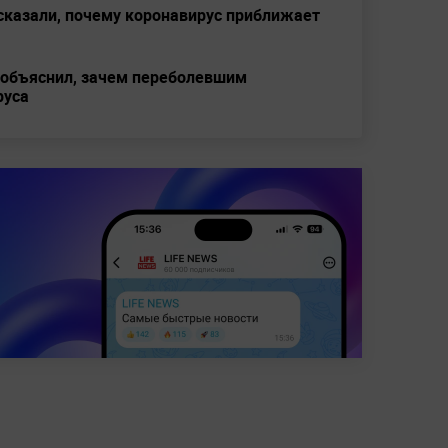
сказали, почему коронавирус приближает
 объяснил, зачем переболевшим
руса