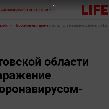
10
СПЕЦИАЛЬНАЯ ВОЕННАЯ ОПЕРАЦИЯ
бработки Персональных данных
и с использованием файлов cookie,
товской области
аражение
коронавирусом-