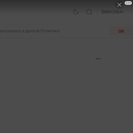
МОСКВА
 указанных в данной Политике.
ОК