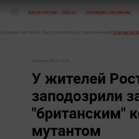
КУБОК РОССИИ — 2026/27
СИТУАЦИЯ С БЕНЗИНОМ
Посещая сайт life.ru, Вы соглашаетесь с приложенной
Политикой о
16 марта 2021, 15:54
У жителей Рос
заподозрили з
"британским" 
мутантом