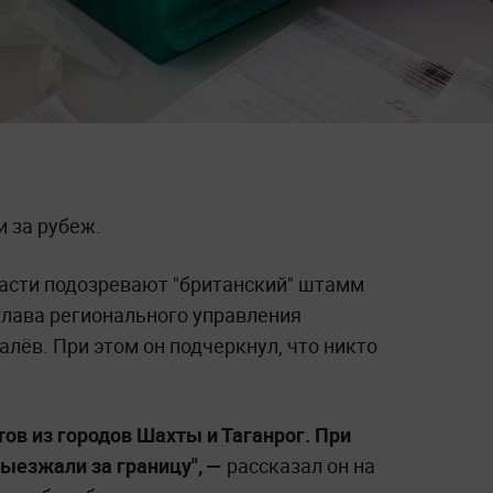
и за рубеж.
ласти подозревают "британский" штамм
глава регионального управления
лёв. При этом он подчеркнул, что никто
ов из городов Шахты и Таганрог. При
выезжали за границу", —
рассказал он на