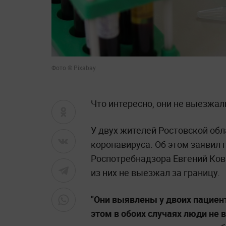
Фото © Pixabay
Что интересно, они не выезжал
У двух жителей Ростовской об
коронавируса. Об этом заявил 
Роспотребнадзора Евгений Кова
из них не выезжал за границу.
"Они выявлены у двоих пациент
этом в обоих случаях люди не 