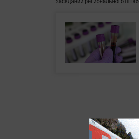
заседании регионального штаб