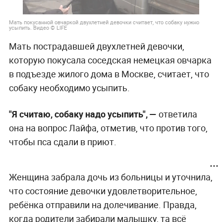
Мать покусанной овчаркой двухлетней девочки считает, что собаку нужно
усыпить. Видео © LIFE
Мать пострадавшей двухлетней девочки,
которую покусала соседская немецкая овчарка
в подъезде жилого дома в Москве, считает, что
собаку необходимо усыпить.
"Я считаю, собаку надо усыпить", —
ответила
она на вопрос Лайфа, отметив, что против того,
чтобы пса сдали в приют.
Женщина забрала дочь из больницы и уточнила,
что состояние девочки удовлетворительное,
ребёнка отправили на долечивание. Правда,
когда родители забирали малышку, та всё