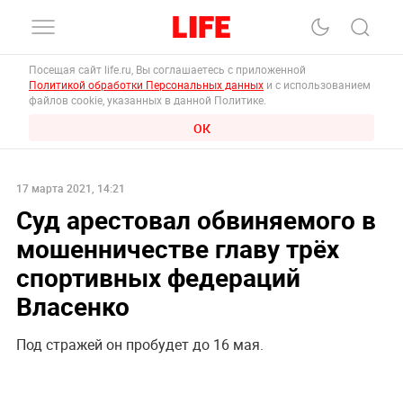
Посещая сайт life.ru, Вы соглашаетесь с приложенной
Политикой обработки Персональных данных
и с использованием
файлов cookie, указанных в данной Политике.
ОК
17 марта 2021, 14:21
Суд арестовал обвиняемого в
мошенничестве главу трёх
спортивных федераций
Власенко
Под стражей он пробудет до 16 мая.