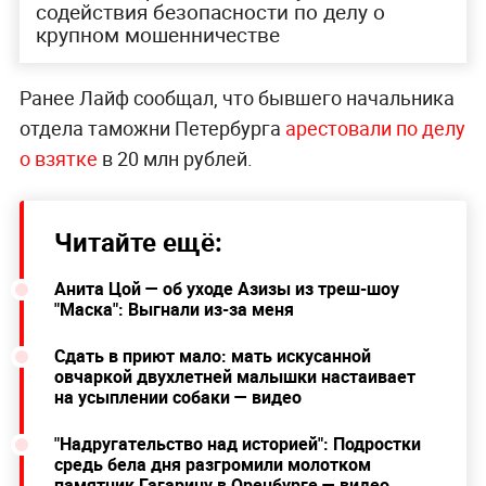
содействия безопасности по делу о
крупном мошенничестве
Ранее Лайф сообщал, что бывшего начальника
отдела таможни Петербурга
арестовали по делу
о взятке
в 20 млн рублей.
Читайте ещё:
Анита Цой — об уходе Азизы из треш-шоу
"Маска": Выгнали из-за меня
Сдать в приют мало: мать искусанной
овчаркой двухлетней малышки настаивает
на усыплении собаки — видео
"Надругательство над историей": Подростки
средь бела дня разгромили молотком
памятник Гагарину в Оренбурге — видео