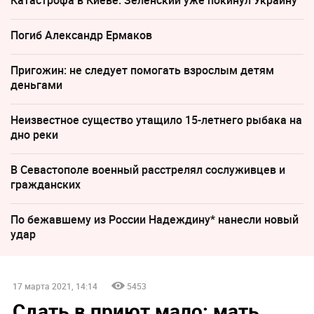
Погиб Александр Ермаков
Пригожин: не следует помогать взрослым детям
деньгами
Неизвестное существо утащило 15-летнего рыбака на
дно реки
В Севастополе военный расстрелял сослуживцев и
гражданских
По бежавшему из России Надеждину* нанесли новый
удар
17 марта 2021, 14:14
5453
Сдать в приют мало: мать