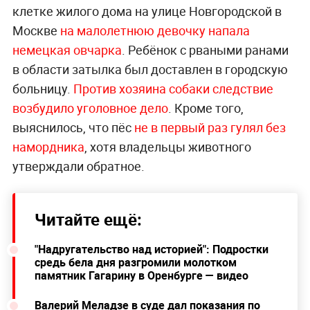
клетке жилого дома на улице Новгородской в
Москве
на малолетнюю девочку
напала
немецкая овчарка
. Ребёнок с рваными ранами
в области затылка был доставлен в городскую
больницу.
Против хозяина собаки следствие
возбудило уголовное дело
. Кроме того,
выяснилось, что пёс
не в первый раз гулял без
намордника
, хотя владельцы животного
утверждали обратное.
Читайте ещё:
"Надругательство над историей": Подростки
средь бела дня разгромили молотком
памятник Гагарину в Оренбурге — видео
Валерий Меладзе в суде дал показания по