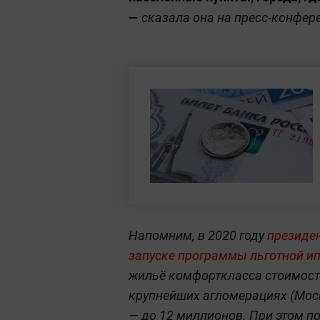
—
сказала она на пресс-конфер
Напомним, в 2020 году
президе
запуске программы льготной ип
жильё комфорткласса стоимость
крупнейших агломерациях (Моск
— до 12 миллионов. При этом п