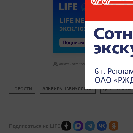
Никита Никонов
НОВОСТИ
ЭЛЬВИРА НАБИУЛЛИНА
ЦЕНТРОБАНК
Подписаться на LIFE