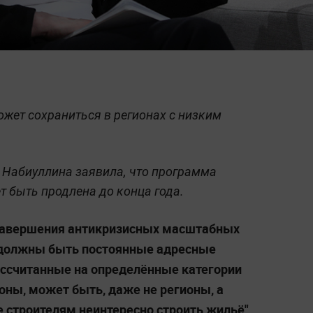
ожет сохраниться в регионах с низким
 Набиуллина заявила, что программа
т быть продлена до конца года.
 завершения антикризисных масштабных
 должны быть постоянные адресные
ассчитанные на определённые категории
оны, может быть, даже не регионы, а
е строителям неинтересно строить жильё",