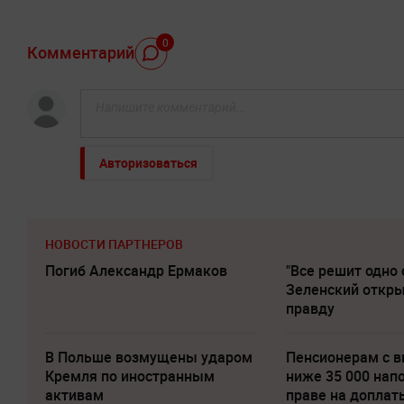
0
Комментарий
Авторизоваться
НОВОСТИ ПАРТНЕРОВ
Погиб Александр Ермаков
"Все решит одно 
Зеленский откр
правду
В Польше возмущены ударом
Пенсионерам с 
Кремля по иностранным
ниже 35 000 нап
активам
праве на доплат