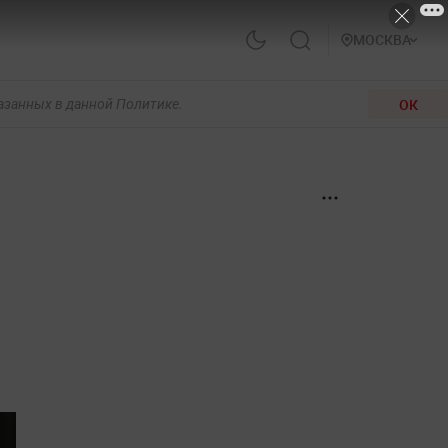
МОСКВА
ОК
казанных в данной Политике.