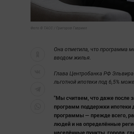
Фото © ТАСС / Григоров Гавриил
Она отметила, что программа м
вводом жилья.
Глава Центробанка РФ Эльвира
льготной ипотеки под 6,5% може
"Мы считаем, что даже после
программ поддержки ипотеки
программы — прежде всего, р
людей и на определённые реги
населённые пункты, города, гд