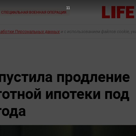
10
СПЕЦИАЛЬНАЯ ВОЕННАЯ ОПЕРАЦИЯ
работки Персональных данных
и с использованием файлов cookie, у
пустила продление
отной ипотеки под
года