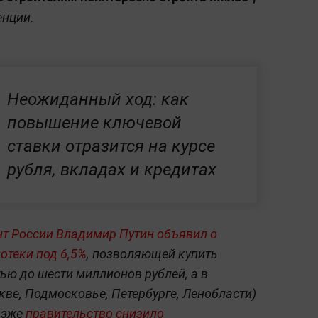
енции.
Неожиданный ход: как
повышение ключевой
ставки отразится на курсе
рубля, вкладах и кредитах
нт России Владимир Путин объявил о
отеки под 6,5%
, позволяющей купить
ю до шести миллионов рублей, а в
ве, Подмосковье, Петербурге, Ленобласти)
озже
правительство снизило