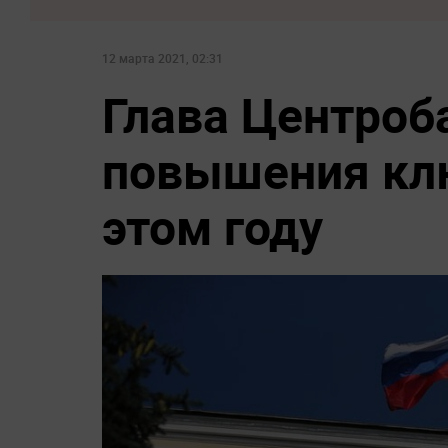
12 марта 2021, 02:31
Глава Центроб
повышения клю
этом году