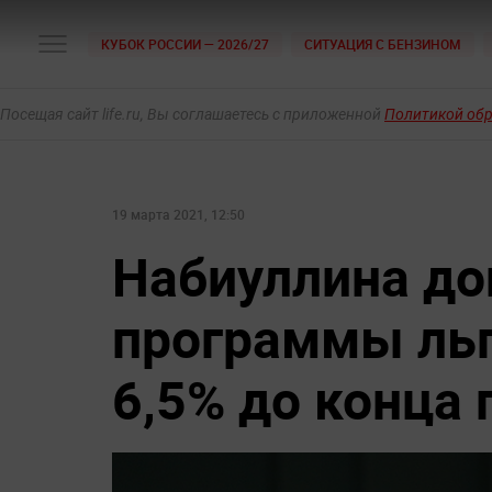
КУБОК РОССИИ — 2026/27
СИТУАЦИЯ С БЕНЗИНОМ
Посещая сайт life.ru, Вы соглашаетесь с приложенной
Политикой об
19 марта 2021, 12:50
Набиуллина до
программы льг
6,5% до конца 