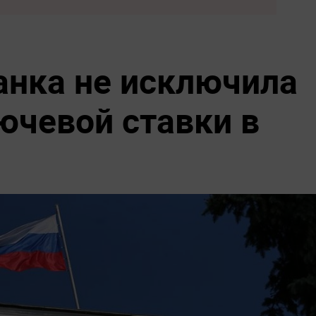
анка не исключила
чевой ставки в