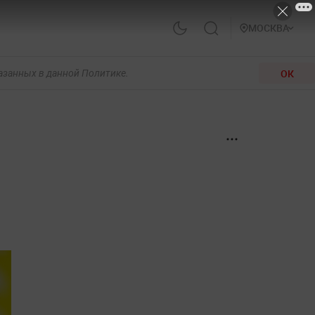
МОСКВА
ОК
казанных в данной Политике.