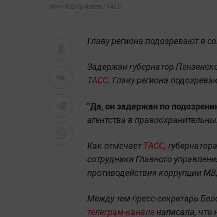
Фото © Егор Алеев / ТАСС
Главу региона подозревают в с
Задержан губернатор Пензенско
ТАСС
. Главу региона подозрева
"Да, он задержан по подозрени
агентства в правоохранительны
Как отмечает
ТАСС
, губернатор
сотрудники Главного управлени
противодействия коррупции МВ
Между тем пресс-секретарь Бе
телеграм-канале
написала, что 