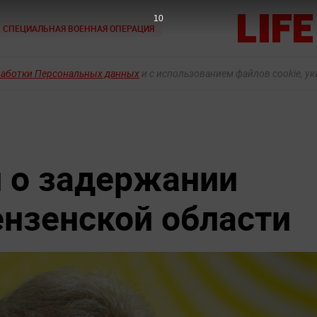
9
СПЕЦИАЛЬНАЯ ВОЕННАЯ ОПЕРАЦИЯ
работки Персональных данных
и с использованием файлов cookie, у
 о задержании
ензенской области