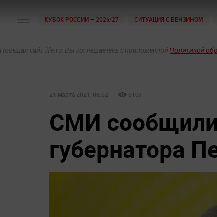
КУБОК РОССИИ — 2026/27
СИТУАЦИЯ С БЕНЗИНОМ
Посещая сайт life.ru, Вы соглашаетесь с приложенной
Политикой об
21 марта 2021, 08:02
6109
СМИ сообщили
губернатора П