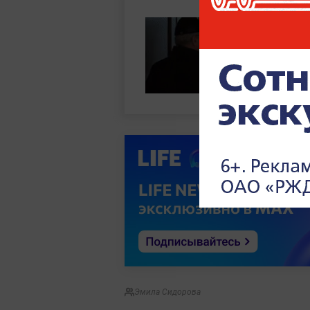
Эмила Сидорова