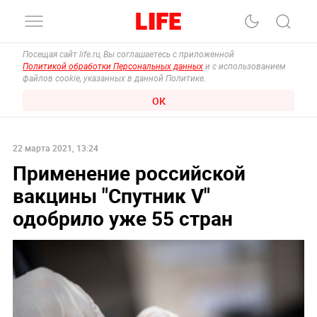
Посещая сайт life.ru, Вы соглашаетесь с приложенной
Политикой обработки Персональных данных
и с использованием
файлов cookie, указанных в данной Политике.
ОК
22 марта 2021, 13:24
Применение российской
вакцины "Спутник V"
одобрило уже 55 стран