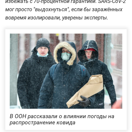
избежать с 70-процентной гарантией. SARS-CoV-2
мог просто "выдохнуться", если бы заражённых
вовремя изолировали, уверены эксперты.
В ООН рассказали о влиянии погоды на
распространение ковида