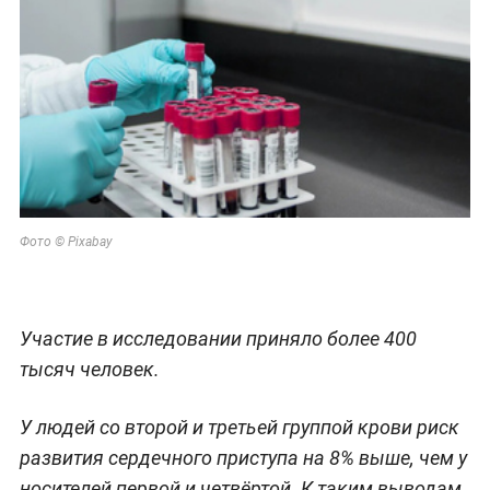
Фото © Pixabay
Участие в исследовании приняло более 400
тысяч человек.
У людей со второй и третьей группой крови риск
развития сердечного приступа на 8% выше, чем у
носителей первой и четвёртой. К таким выводам