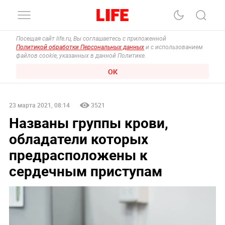
Посещая сайт life.ru, Вы соглашаетесь с приложенной
Политикой обработки Персональных данных
и с использованием
файлов cookie, указанных в данной Политике.
ОК
23 марта 2021, 08:14
3521
Названы группы крови,
обладатели которых
предрасположены к
сердечным приступам