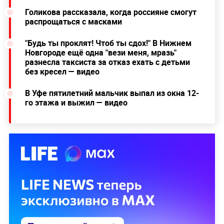
Голикова рассказала, когда россияне смогут
распрощаться с масками
"Будь ты проклят! Чтоб ты сдох!" В Нижнем
Новгороде ещё одна "вези меня, мразь"
разнесла таксиста за отказ ехать с детьми
без кресел — видео
В Уфе пятилетний мальчик выпал из окна 12-
го этажа и выжил — видео