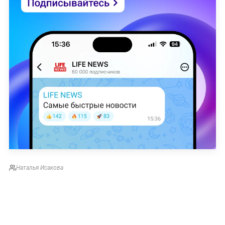
Наталья Исакова