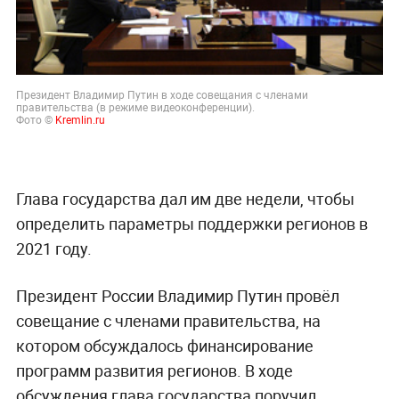
Президент Владимир Путин в ходе совещания с членами
правительства (в режиме видеоконференции).
Фото ©
Kremlin.ru
Глава государства дал им две недели, чтобы
определить параметры поддержки регионов в
2021 году.
Президент России Владимир Путин провёл
совещание с членами правительства, на
котором обсуждалось финансирование
программ развития регионов. В ходе
обсуждения глава государства поручил