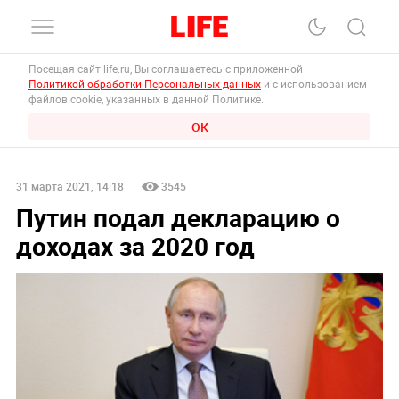
Посещая сайт life.ru, Вы соглашаетесь с приложенной
Политикой обработки Персональных данных
и с использованием
файлов cookie, указанных в данной Политике.
ОК
31 марта 2021, 14:18
3545
Путин подал декларацию о
доходах за 2020 год