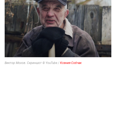
Виктор Мохов. Скриншот © YouTube /
Ксения Собчак