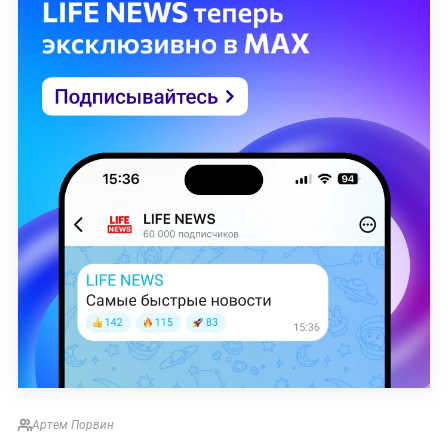
Артем Порвин