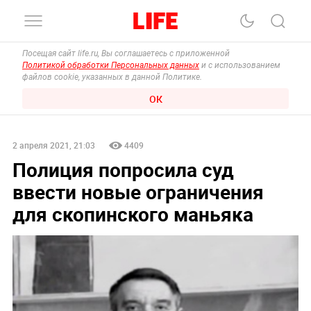
Посещая сайт life.ru, Вы соглашаетесь с приложенной
Политикой обработки Персональных данных
и с использованием
файлов cookie, указанных в данной Политике.
ОК
2 апреля 2021, 21:03
4409
Полиция попросила суд
ввести новые ограничения
для скопинского маньяка