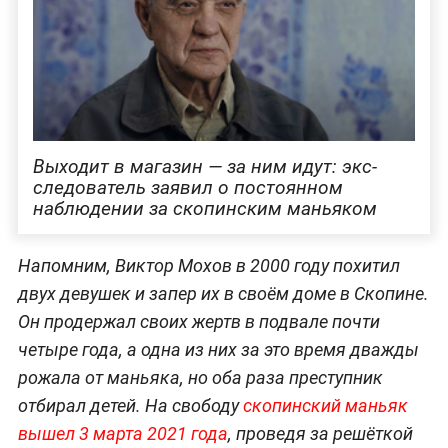
Выходит в магазин — за ним идут: экс-
следователь заявил о постоянном
наблюдении за скопинским маньяком
Напомним, Виктор Мохов в 2000 году похитил
двух девушек и запер их в своём доме в Скопине.
Он продержал своих жертв в подвале почти
четыре года, а одна из них за это время дважды
рожала от маньяка, но оба раза преступник
отбирал детей. На свободу
скопинский маньяк
вышел 3 марта 2021 года
, проведя за решёткой