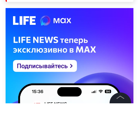
©
2026
News Media Holding.
Все права защищены