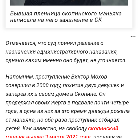
Бывшая пленница скопинского маньяка
написала на него заявление в СК
Отмечается, что суд принял решение о
назначении административного наказания,
однако каким именно оно будет, не уточняется.
Напомним, преступление Виктор Мохов
совершил в 2000 году, похитив двух девушек и
заперев их в своём доме в Скопине. Он
продержал своих жертв в подвале почти четыре
года, а одна из них за это время дважды рожала
от маньяка, но оба раза преступник отбирал
детей. Как известно, на свободу
скопинский
маньяк вышел 3 марта 2021 года
, проведя за