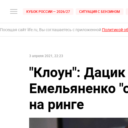
КУБОК РОССИИ — 2026/27
СИТУАЦИЯ С БЕНЗИНОМ
Посещая сайт life.ru, Вы соглашаетесь с приложенной
Политикой о
3 апреля 2021, 22:23
"Клоун": Дацик
Емельяненко "о
на ринге