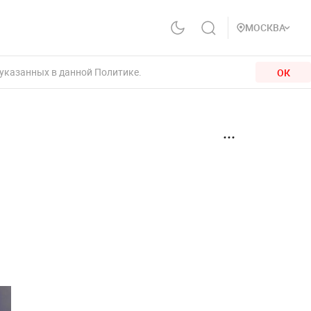
МОСКВА
 указанных в данной Политике.
ОК