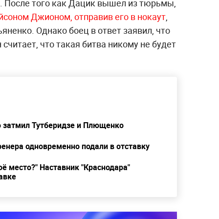
г. После того как Дацик вышел из тюрьмы,
йсоном Джионом, отправив его в нокаут
,
яненко. Однако боец в ответ заявил, что
н считает, что такая битва никому не будет
кто затмил Тутберидзе и Плющенко
ренера одновременно подали в отставку
оё место?" Наставник "Краснодара"
авке