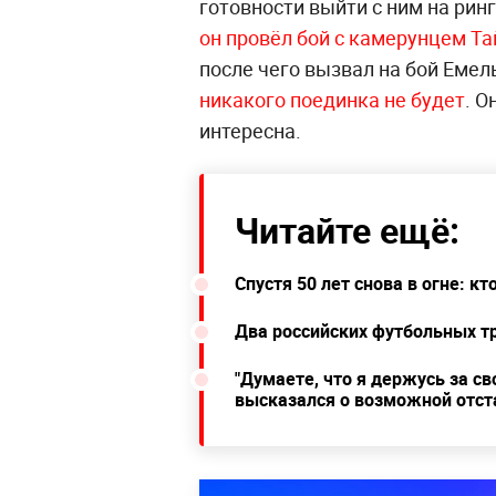
готовности выйти с ним на рин
он провёл бой с камерунцем Та
после чего вызвал на бой Емель
никакого поединка не будет
. О
интересна.
Читайте ещё:
Спустя 50 лет снова в огне: 
Два российских футбольных т
"Думаете, что я держусь за св
высказался о возможной отст