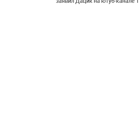
заявил Дацик на ютуб-канале 