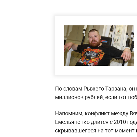
По словам Рыжего Тарзана, он 
миллионов рублей, если тот по
Напомним, конфликт между Вя
Емельяненко длится с 2010 год
скрывавшегося на тот момент в