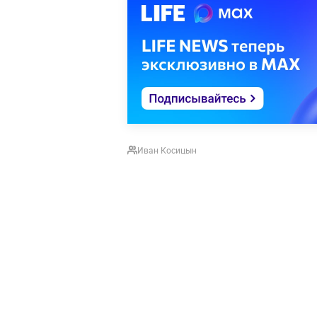
Иван Косицын