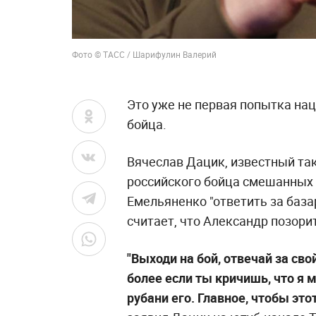
Фото © ТАСС / Шарифулин Валерий
Это уже не первая попытка нац
бойца.
Вячеслав Дацик, известный та
российского бойца смешанных
Емельяненко "ответить за база
считает, что Александр позор
"Выходи на бой, отвечай за свой
более если ты кричишь, что я м
рубани его. Главное, чтобы это