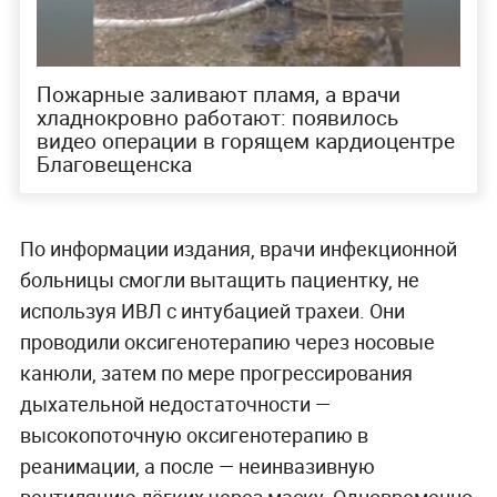
Пожарные заливают пламя, а врачи
хладнокровно работают: появилось
видео операции в горящем кардиоцентре
Благовещенска
По информации издания, врачи инфекционной
больницы смогли вытащить пациентку, не
используя ИВЛ с интубацией трахеи. Они
проводили оксигенотерапию через носовые
канюли, затем по мере прогрессирования
дыхательной недостаточности —
высокопоточную оксигенотерапию в
реанимации, а после — неинвазивную
вентиляцию лёгких через маску. Одновременно