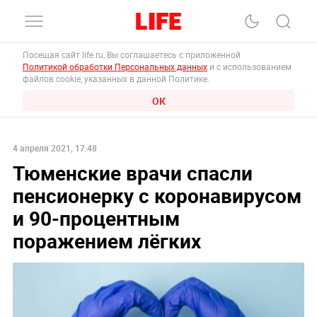
Посещая сайт life.ru, Вы соглашаетесь с приложенной
Политикой обработки Персональных данных
и с использованием
файлов cookie, указанных в данной Политике.
ОК
4 апреля 2021, 17:48
Тюменские врачи спасли
пенсионерку с коронавирусом
и 90-процентным
поражением лёгких