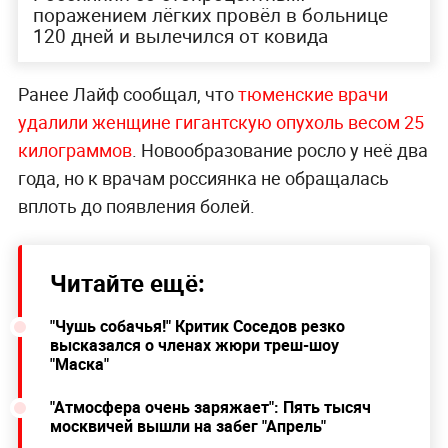
поражением лёгких провёл в больнице
120 дней и вылечился от ковида
Ранее Лайф сообщал, что
тюменские врачи
удалили женщине гигантскую опухоль весом 25
килограммов
. Новообразование росло у неё два
года, но к врачам россиянка не обращалась
вплоть до появления болей.
Читайте ещё:
"Чушь собачья!" Критик Соседов резко
высказался о членах жюри треш-шоу
"Маска"
"Атмосфера очень заряжает": Пять тысяч
москвичей вышли на забег "Апрель"