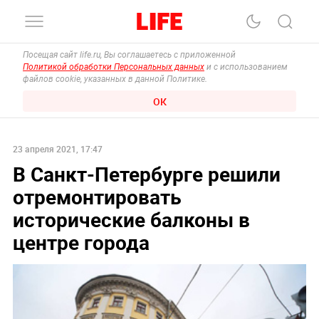
Посещая сайт life.ru, Вы соглашаетесь с приложенной
Политикой обработки Персональных данных
и с использованием
файлов cookie, указанных в данной Политике.
ОК
23 апреля 2021, 17:47
В Санкт-Петербурге решили
отремонтировать
исторические балконы в
центре города