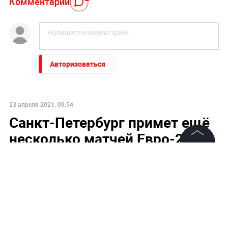
Комментарий
Авторизоваться
23 апреля 2021, 09:54
Санкт-Петербург примет ещё
несколько матчей Евро-2020
©
2026
News Media Holding.
Все права защищены
Информация
Контакты