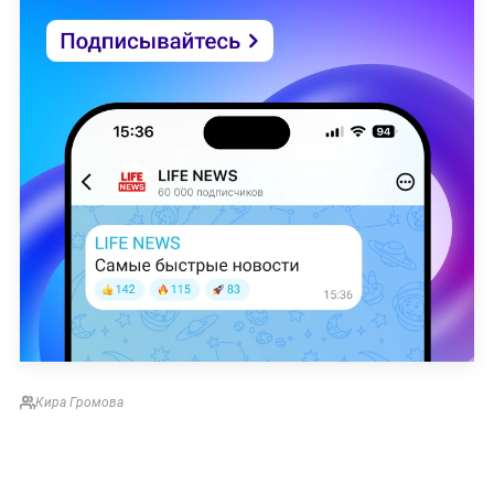
Кира Громова