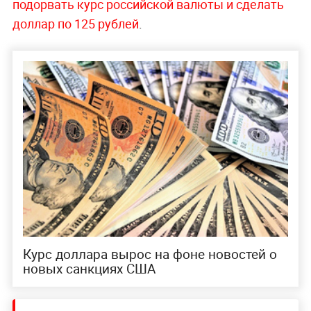
подорвать курс российской валюты и сделать
доллар по 125 рублей
.
Курс доллара вырос на фоне новостей о
новых санкциях США