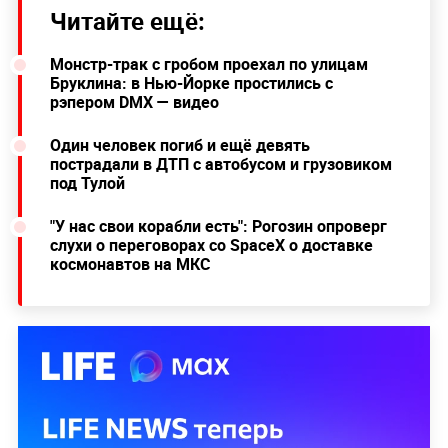
Читайте ещё:
Монстр-трак с гробом проехал по улицам
Бруклина: в Нью-Йорке простились с
рэпером DMX — видео
Один человек погиб и ещё девять
пострадали в ДТП с автобусом и грузовиком
под Тулой
"У нас свои корабли есть": Рогозин опроверг
слухи о переговорах со SpaceX о доставке
космонавтов на МКС