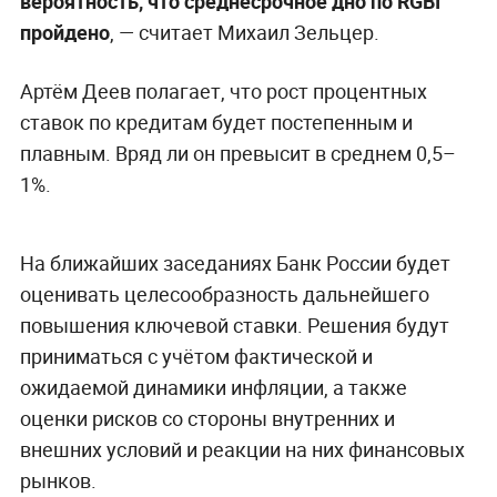
вероятность, что среднесрочное дно по RGBI
пройдено
, — считает Михаил Зельцер.
Артём Деев полагает, что рост процентных
ставок по кредитам будет постепенным и
плавным. Вряд ли он превысит в среднем 0,5–
1%.