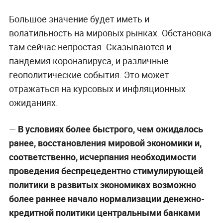
На ближайших заседаниях Банк России будет
оценивать целесообразность дальнейшего
повышения ключевой ставки. Решения будут
приниматься с учётом фактической и
ожидаемой динамики инфляции, а также
оценки рисков со стороны внутренних и
внешних условий и реакции на них финансовых
рынков.
Большое значение будет иметь и
волатильность на мировых рынках. Обстановка
там сейчас непростая. Сказываются и
пандемия коронавируса, и различные