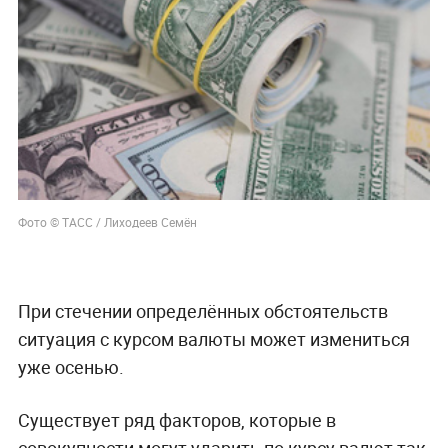
Фото © ТАСС / Лиходеев Семён
При стечении определённых обстоятельств
ситуация с курсом валюты может измениться
уже осенью.
Существует ряд факторов, которые в
совокупности могут ударить по курсу валют так,