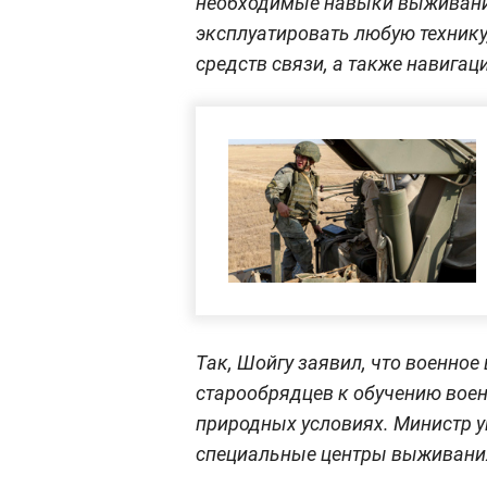
необходимые навыки выживания
эксплуатировать любую техник
средств связи, а также навигац
Так, Шойгу заявил, что военно
старообрядцев к обучению вое
природных условиях. Министр у
специальные центры выживани