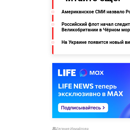
Американское СМИ назвало Р
Российский флот начал следи
Великобритании в Чёрном мо
На Украине появится новый ви
Евгения Измайлова