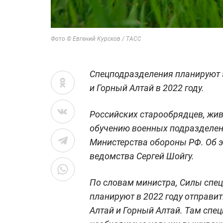
Фото © Евгений Курсков / ТАСС
Спецподразделения планируют 
и Горный Алтай в 2022 году.
Российских старообрядцев, живу
обучению военных подразделен
Министерства обороны РФ. Об 
ведомства Сергей Шойгу.
По словам министра, Силы сп
планируют в 2022 году отправи
Алтай и Горный Алтай. Там спе