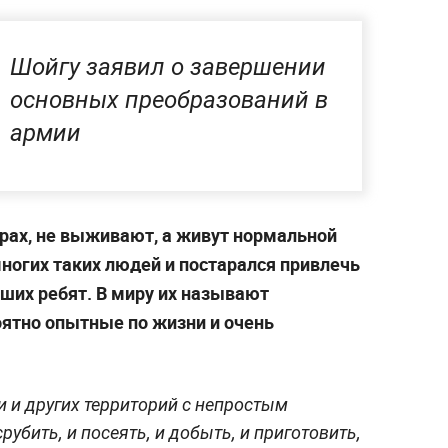
Шойгу заявил о завершении
основных преобразований в
армии
 горах, не выживают, а живут нормальной
ногих таких людей и постарался привлечь
наших ребят. В миру их называют
оятно опытные по жизни и очень
и и других территорий с непростым
рубить, и посеять, и добыть, и приготовить,