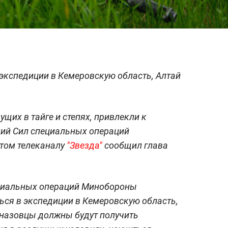
экспедиции в Кемеровскую область, Алтай
щих в тайге и степях, привлекли к
ий Сил специальных операций
этом телеканалу
"Звезда"
сообщил глава
ециальных операций Минобороны
ться в экспедиции в Кемеровскую область,
цназовцы должны будут получить