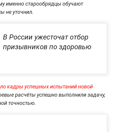
чему именно старообрядцы обучают
ы не уточнил.
В России ужесточат отбор
призывников по здоровью
ло кадры успешных испытаний новой
Боевые расчёты успешно выполнили задачу,
ной точностью.