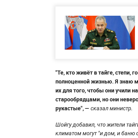
"Те, кто живёт в тайге, степи,
полноценной жизнью. Я знаю м
их для того, чтобы они учили 
старообрядцами, но они невер
рукастые", —
сказал министр.
Шойгу добавил, что жители тайг
климатом могут "и дом, и баню с