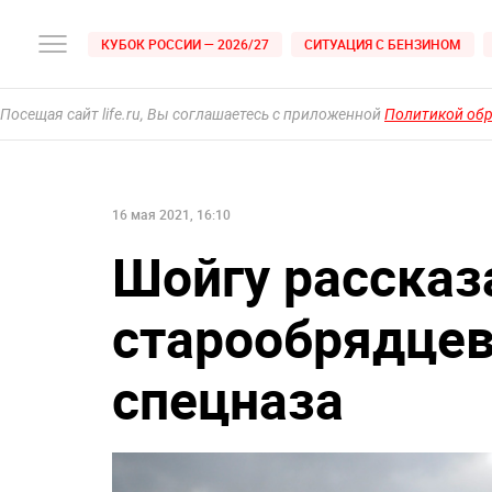
КУБОК РОССИИ — 2026/27
СИТУАЦИЯ С БЕНЗИНОМ
Посещая сайт life.ru, Вы соглашаетесь с приложенной
Политикой об
16 мая 2021, 16:10
Шойгу рассказ
старообрядцев
спецназа