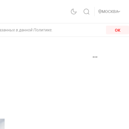
МОСКВА
ОК
казанных в данной Политике.