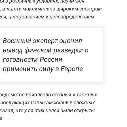
 в различных условиях, научиться
у, владеть максимально широким спектром
ией, целеуказанием и целеопределением.
Военный эксперт оценил
вывод финской разведки о
готовности России
применить силу в Европе
е ведомство привлекло степных и таёжных
ннослужащих навыкам жизни в сложных
казал, что для этих целей были открыты
я.