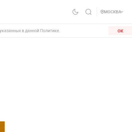
МОСКВА
 указанных в данной Политике.
ОК