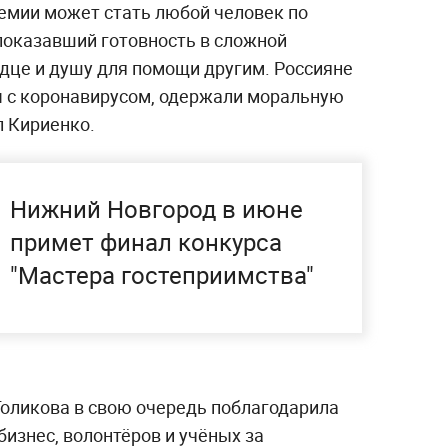
ремии может стать любой человек по
 показавший готовность в сложной
рдце и душу для помощи другим. Россияне
 с коронавирусом, одержали моральную
л Кириенко.
Нижний Новгород в июне
примет финал конкурса
"Мастера гостеприимства"
Голикова в свою очередь поблагодарила
изнес, волонтёров и учёных за