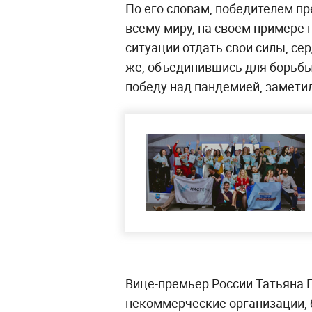
По его словам, победителем п
всему миру, на своём примере
ситуации отдать свои силы, се
же, объединившись для борьбы
победу над пандемией, замети
Вице-премьер России Татьяна 
некоммерческие организации, б