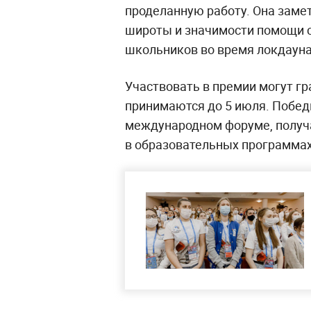
проделанную работу. Она замет
широты и значимости помощи с
школьников во время локдауна
Участвовать в премии могут гр
принимаются до 5 июля. Победи
международном форуме, получа
в образовательных программах