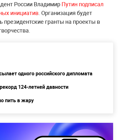
идент России Владимир
Путин подписал
рных инициатив
. Организация будет
ь президентские гранты на проекты в
творчества.
ылает одного российского дипломата
рекорд 124-летней давности
но пить в жару