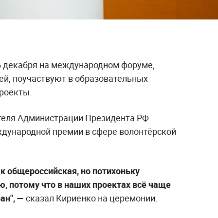
5 декабря на международном форуме,
лей, поучаствуют в образовательных
проекты.
теля Администрации Президента РФ
ждународной премии в сфере волонтёрской
к общероссийская, но потихоньку
, потому что в наших проектах всё чаще
ан", —
сказал Кириенко на церемонии.