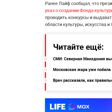
Ранее Лайф сообщал, что през
указ о создании Фонда культу
проводить конкурсы и выдават
области культуры, искусства и 
Читайте ещё:
СМИ: Северная Македония выс
Московская жара уже побила 
Врач рассказала, как правиль