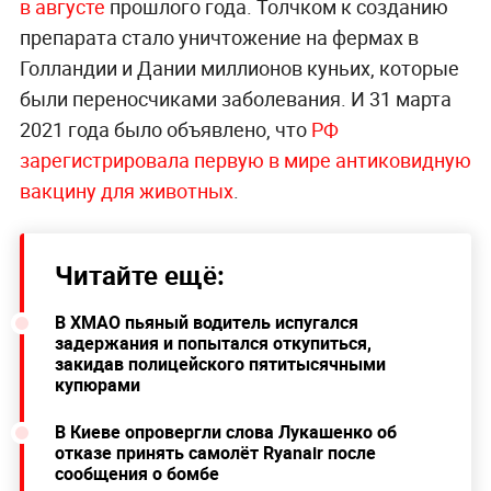
в августе
прошлого года. Толчком к созданию
препарата стало уничтожение на фермах в
Голландии и Дании миллионов куньих, которые
были переносчиками заболевания. И 31 марта
2021 года было объявлено, что
РФ
зарегистрировала первую в мире антиковидную
вакцину для животных
.
Читайте ещё:
В ХМАО пьяный водитель испугался
задержания и попытался откупиться,
закидав полицейского пятитысячными
купюрами
В Киеве опровергли слова Лукашенко об
отказе принять самолёт Ryanair после
сообщения о бомбе