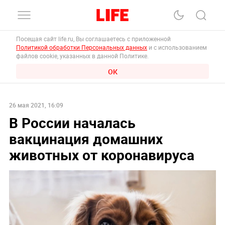
Посещая сайт life.ru, Вы соглашаетесь с приложенной
Политикой обработки Персональных данных
и с использованием
файлов cookie, указанных в данной Политике.
ОК
26 мая 2021, 16:09
В России началась
вакцинация домашних
животных от коронавируса