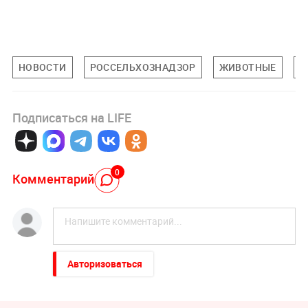
НОВОСТИ
РОССЕЛЬХОЗНАДЗОР
ЖИВОТНЫЕ
К
Подписаться на LIFE
0
Комментарий
Авторизоваться