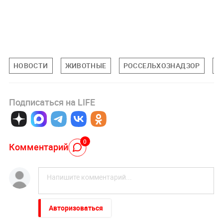
НОВОСТИ
ЖИВОТНЫЕ
РОССЕЛЬХОЗНАДЗОР
К
Подписаться на LIFE
0
Комментарий
Авторизоваться