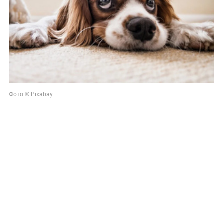
Фото © Pixabay