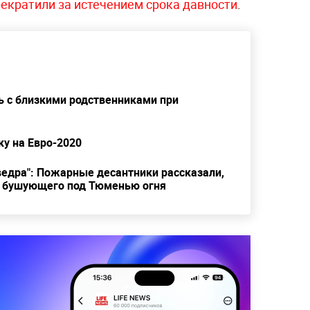
екратили за истечением срока давности
.
ь с близкими родственниками при
ку на Евро-2020
 ведра": Пожарные десантники рассказали,
от бушующего под Тюменью огня