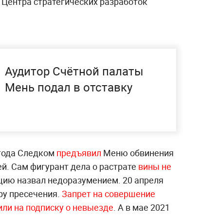
 Центра стратегических разработок
Аудитор Счётной палаты
Мень подал в отставку
 года Следком
предъявил
Меню обвинения
й. Сам фигурант дела о растрате
вины не
цию назвал недоразумением. 20 апреля
ру пресечения.
Запрет на совершение
ли на подписку о невыезде
. А в мае 2021