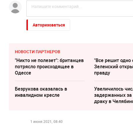
Авторизоваться
НОВОСТИ ПАРТНЕРОВ
"Никто не полезет": британцев
"Все решит одно 
потрясло происходящее в
Зеленский откр
Одессе
правду
Безрукова оказалась в
Увеличилось чис
инвалидном кресле
задержанных за
драку в Челябин
1 июня 2021, 08:40