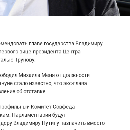
мендовать главе государства Владимиру
 первого вице-президента Центра
талью Трунову.
вободил Михаила Меня от должности
нуне стало известно, что экс-глава
ление об отставке.
 профильный Комитет Совфеда
кам. Парламентарии будут
деру Владимиру Путину назначить вместо