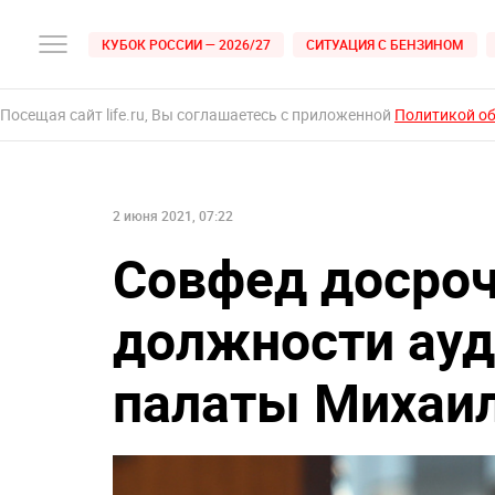
КУБОК РОССИИ — 2026/27
СИТУАЦИЯ С БЕНЗИНОМ
Посещая сайт life.ru, Вы соглашаетесь с приложенной
Политикой о
2 июня 2021, 07:22
Совфед досроч
должности ауд
палаты Михаи