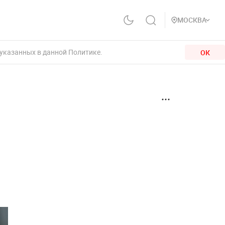
МОСКВА
 указанных в данной Политике.
ОК