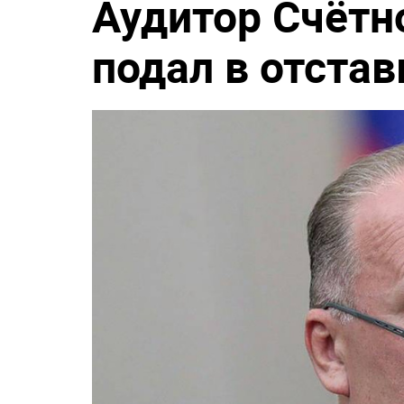
Аудитор Счётн
подал в отстав