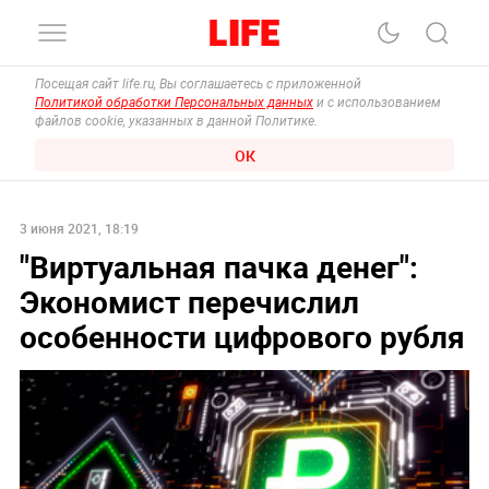
Посещая сайт life.ru, Вы соглашаетесь с приложенной
Политикой обработки Персональных данных
и с использованием
файлов cookie, указанных в данной Политике.
ОК
3 июня 2021, 18:19
"Виртуальная пачка денег":
Экономист перечислил
особенности цифрового рубля