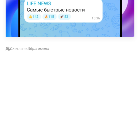
Светлана Ибрагимова