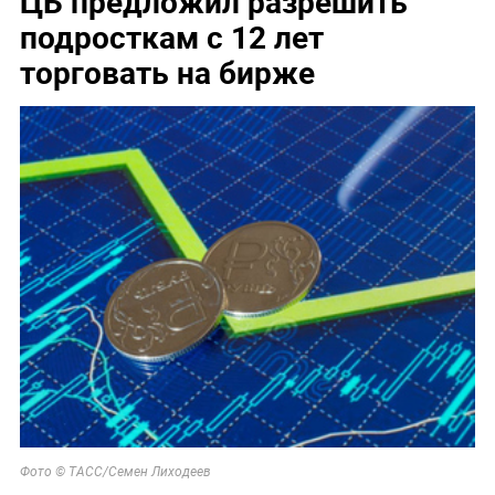
ЦБ предложил разрешить
подросткам с 12 лет
торговать на бирже
Фото © ТАСС/Семен Лиходеев