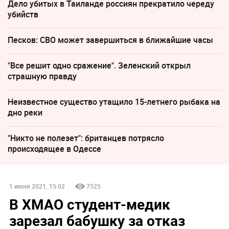
Дело убитых в Таиланде россиян прекратило череду
убийств
Песков: СВО может завершиться в ближайшие часы
"Все решит одно сражение". Зеленский открыл
страшную правду
Неизвестное существо утащило 15-летнего рыбака на
дно реки
"Никто не полезет": британцев потрясло
происходящее в Одессе
1 июня 2021, 15:02
7525
В ХМАО студент-медик
зарезал бабушку за отказ