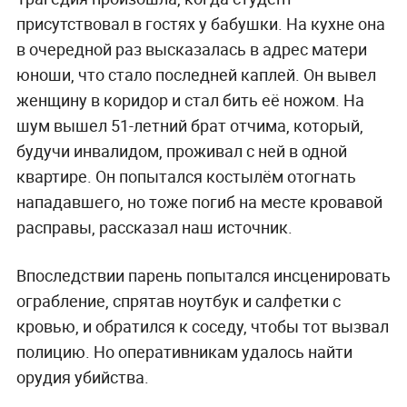
присутствовал в гостях у бабушки. На кухне она
в очередной раз высказалась в адрес матери
юноши, что стало последней каплей. Он вывел
женщину в коридор и стал бить её ножом. На
шум вышел 51-летний брат отчима, который,
будучи инвалидом, проживал с ней в одной
квартире. Он попытался костылём отогнать
нападавшего, но тоже погиб на месте кровавой
расправы, рассказал наш источник.
Впоследствии парень попытался инсценировать
ограбление, спрятав ноутбук и салфетки с
кровью, и обратился к соседу, чтобы тот вызвал
полицию. Но оперативникам удалось найти
орудия убийства.