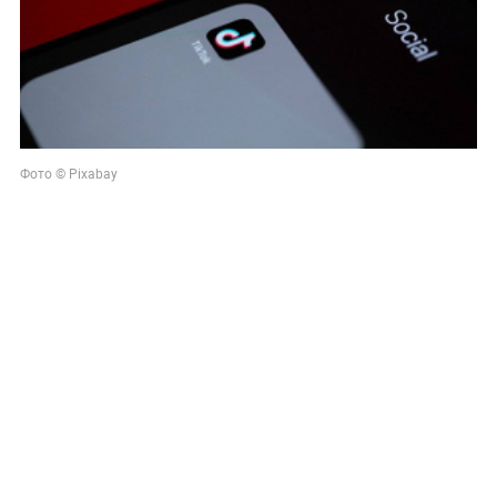
Фото © Pixabay