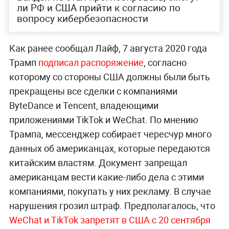
ли РФ и США прийти к согласию по
вопросу кибербезопасности
Как ранее сообщал Лайф, 7 августа 2020 года
Трамп
подписал распоряжение
, согласно
которому со стороны США должны были быть
прекращены все сделки с компаниями
ByteDance и Tencent, владеющими
приложениями TikTok и WeChat. По мнению
Трампа, мессенджер собирает чересчур много
данных об американцах, которые передаются
китайским властям. Документ запрещал
американцам вести какие-либо дела с этими
компаниями, покупать у них рекламу. В случае
нарушения грозил штраф. Предполагалось, что
WeChat и TikTok запретят в США с 20 сентября