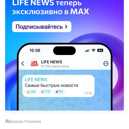
Варвара Романова