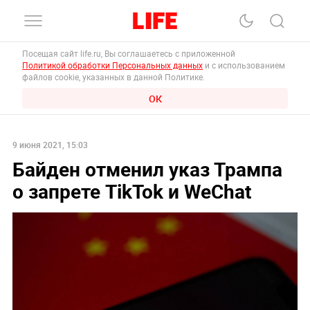
Посещая сайт life.ru, Вы соглашаетесь с приложенной
Политикой обработки Персональных данных
и с использованием
файлов cookie, указанных в данной Политике.
ОК
9 июня 2021, 15:03
Байден отменил указ Трампа
о запрете TikTok и WeChat