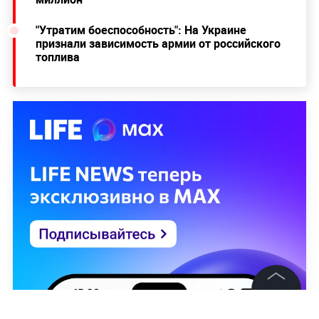
"Утратим боеспособность": На Украине
признали зависимость армии от российского
топлива
©
2026
News Media Holding.
Все права защищены