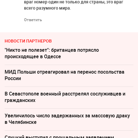
враг номер один не только для страны, это враг
всего разумного мира.
Ответить
НОВОСТИ ПАРТНЕРОВ
"Никто не полезет": британцев потрясло
происходящее в Одессе
МИД Польши отреагировал на перенос посольства
России
В Севастополе военный расстрелял сослуживцев и
гражданских
Увеличилось число задержанных за массовую драку
в Челябинске
Слуцкий выступил с прощальным заявлением