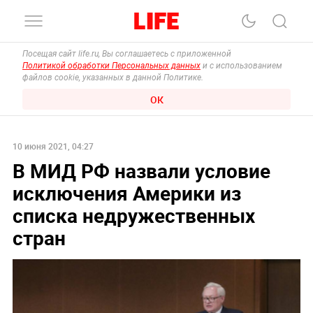
Посещая сайт life.ru, Вы соглашаетесь с приложенной
Политикой обработки Персональных данных
и с использованием
файлов cookie, указанных в данной Политике.
ОК
10 июня 2021, 04:27
В МИД РФ назвали условие
исключения Америки из
списка недружественных
стран