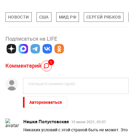
НОВОСТИ
США
МИД РФ
СЕРГЕЙ РЯБКОВ
П
Подписаться на LIFE
1
Комментарий
Авторизоваться
Нешка Попустовская
10 июня 2021, 05:07
Никаких условий с этой страной быть не может. Это