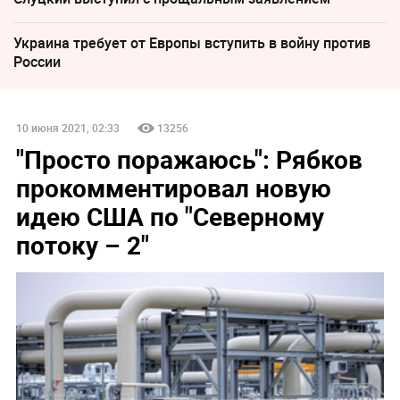
Украина требует от Европы вступить в войну против
России
10 июня 2021, 02:33
13256
"Просто поражаюсь": Рябков
прокомментировал новую
идею США по "Северному
потоку – 2"