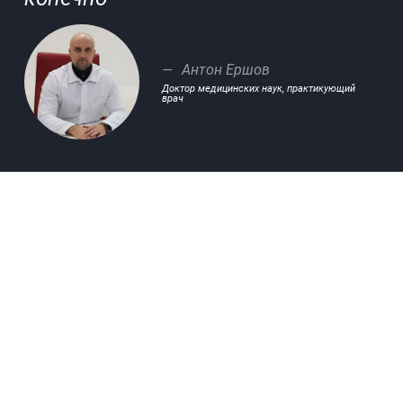
Антон Ершов
Доктор медицинских наук, практикующий
врач