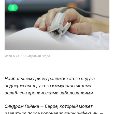
Фото © ТАСС / Владимир Гердо
Наибольшему риску развития этого недуга
подвержены те, у кого иммунная система
ослаблена хроническими заболеваниями.
Синдром Гийена — Барре, который может
развиться после коронавирусной инфекции, —