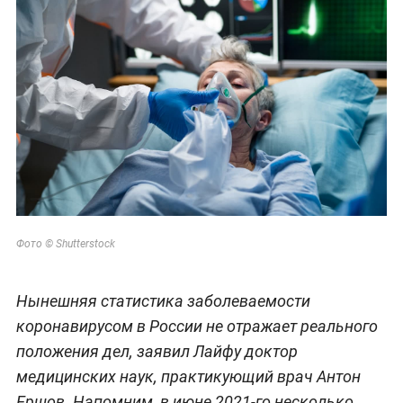
Фото © Shutterstock
Нынешняя статистика заболеваемости
коронавирусом в России не отражает реального
положения дел, заявил Лайфу доктор
медицинских наук, практикующий врач Антон
Ершов. Напомним, в июне 2021-го несколько