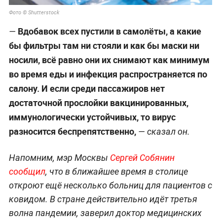
Фото © Shutterstock
Вдобавок всех пустили в самолёты, а какие
—
бы фильтры там ни стояли и как бы маски ни
носили, всё равно они их снимают как минимум
во время еды и инфекция распространяется по
салону. И если среди пассажиров нет
достаточной прослойки вакцинированных,
иммунологически устойчивых, то вирус
разносится беспрепятственно,
— сказал он.
Напомним, мэр Москвы
Сергей Собянин
сообщил
, что в ближайшее время в столице
откроют ещё несколько больниц для пациентов с
ковидом. В стране действительно идёт третья
волна пандемии, заверил доктор медицинских