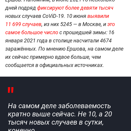
дней подряд
фиксируют более девяти тысяч
новых случаев CoViD-19. 10 июня
выявили
11 699 случаев
, из них 5245 — в Москве, и
это
самое большое число
с прошедшей зимы: 16
января 2021 года в столице насчитали 4674
заражённых. По мнению Ершова, на самом деле
их сейчас примерно вдвое больше, чем
сообщается в официальных источниках.
На самом деле заболеваемость
кратно выше сейчас. Не 10, а 20
тысяч новых случаев в сутки,
конечно