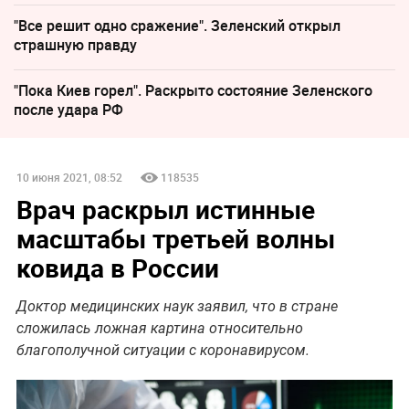
"Все решит одно сражение". Зеленский открыл
страшную правду
"Пока Киев горел". Раскрыто состояние Зеленского
после удара РФ
10 июня 2021, 08:52
118535
Врач раскрыл истинные
масштабы третьей волны
ковида в России
Доктор медицинских наук заявил, что в стране
сложилась ложная картина относительно
благополучной ситуации с коронавирусом.