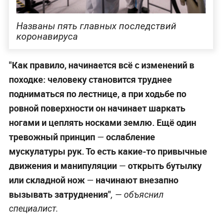
Названы пять главных последствий
коронавируса
"Как правило, начинается всё с изменений в
походке: человеку становится труднее
подниматься по лестнице, а при ходьбе по
ровной поверхности он начинает шаркать
ногами и цеплять носками землю. Ещё один
тревожный принцип
ослабление
—
мускулатуры рук. То есть какие-то привычные
движения и манипуляции
открыть бутылку
—
или складной нож
начинают внезапно
—
вызывать затруднения"
, — объяснил
специалист.