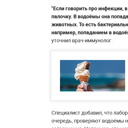
"Если говорить про инфекции,
палочку. В водоёмы она попадае
животных. То есть бактериаль
например, попаданием в водоё
уточнил врач-иммунолог.
Специалист добавил, что лабо
очередь, проверяют водоёмы 