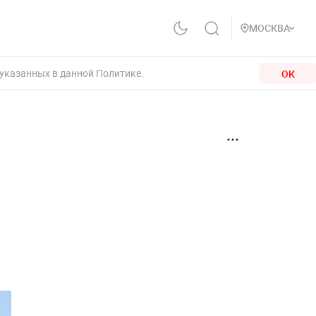
МОСКВА
 указанных в данной Политике.
ОК