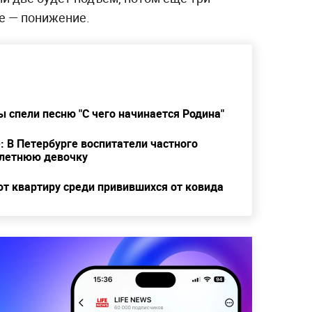
е — понижение.
ы спели песню "С чего начинается Родина"
: В Петербурге воспитатели частного
хлетнюю девочку
т квартиру среди привившихся от ковида