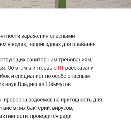
оятности заражения опасными
м в водах, непригодных для плавания.
етствующих санитарным требованиям,
ья. Об этом в интервью
RT
рассказали
бок и специалист по особо опасным
х наук Владислав Жемчугов.
, проверка водоёмов на пригодность для
твие в них бактерий, вирусов,
ктивности, проводится ради