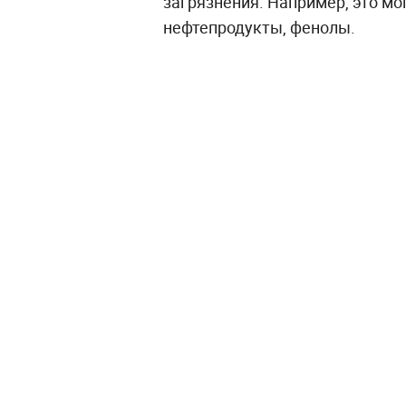
загрязнения. Например, это м
нефтепродукты, фенолы.