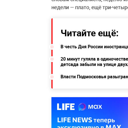
недели — плато, ещё три-четыр
Читайте ещё:
В честь Дня России иностранц
20 минут гуляла в одиночестве
детсада забыли на улице дву
Власти Подмосковья разыграю