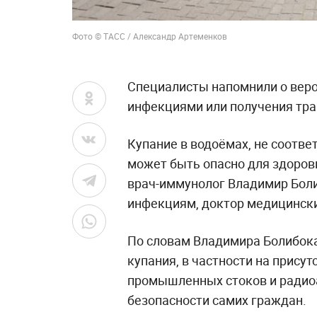
Фото © ТАСС / Александр Артеменков
Специалисты напомнили о вер
инфекциями или получения трав
Купание в водоёмах, не соотв
может быть опасно для здоров
врач-иммунолог Владимир Боли
инфекциям, доктор медицински
По словам Владимира Болибока
купания, в частности на присутс
промышленных стоков и радиоа
безопасности самих граждан.