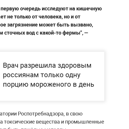
 в первую очередь исследуют на кишечную
т не только от человека, но и от
ное загрязнение может быть вызвано,
м сточных вод с какой-то фермы", —
Врач разрешила здоровым
россиянам только одну
порцию мороженого в день
ратории Роспотребнадзора, в свою
на токсические вещества и промышленные