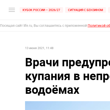
КУБОК РОССИИ — 2026/27
СИТУАЦИЯ С БЕНЗИНОМ
Посещая сайт life.ru, Вы соглашаетесь с приложенной
Политикой о
13 июня 2021, 11:48
Врачи предупр
купания в неп
водоёмах