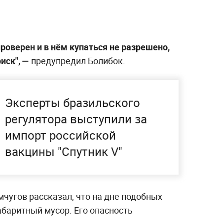
проверен и в нём купаться не разрешено,
риск", —
предупредил Болибок.
Эксперты бразильского
регулятора выступили за
импорт российской
вакцины "Спутник V"
чугов рассказал, что на дне подобных
баритный мусор. Его опасность