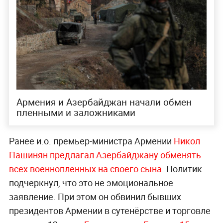
Армения и Азербайджан начали обмен
пленными и заложниками
Ранее и.о. премьер-министра Армении
Никол
Пашинян предлагал Азербайджану обменять
всех военнопленных на своего сына
. Политик
подчеркнул, что это не эмоциональное
заявление. При этом он обвинил бывших
президентов Армении в сутенёрстве и торговле