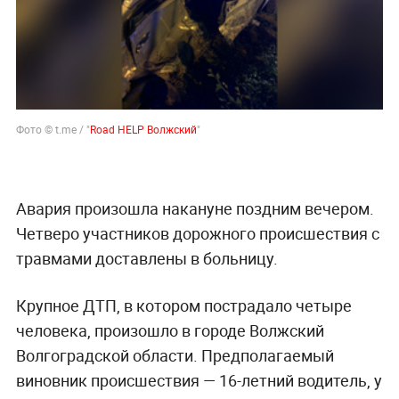
Фото © t.me / "
Road HELP Волжский
"
Авария произошла накануне поздним вечером.
Четверо участников дорожного происшествия с
травмами доставлены в больницу.
Крупное ДТП, в котором пострадало четыре
человека, произошло в городе Волжский
Волгоградской области. Предполагаемый
виновник происшествия — 16-летний водитель, у