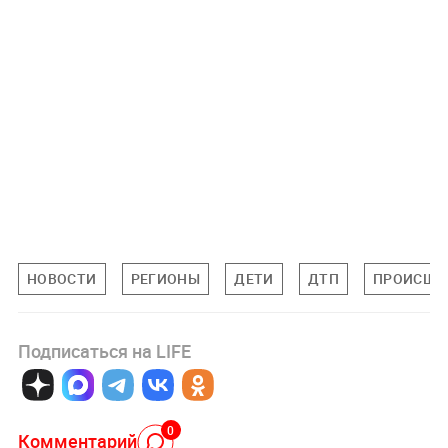
НОВОСТИ
РЕГИОНЫ
ДЕТИ
ДТП
ПРОИСШЕ
Подписаться на LIFE
0
Комментарий