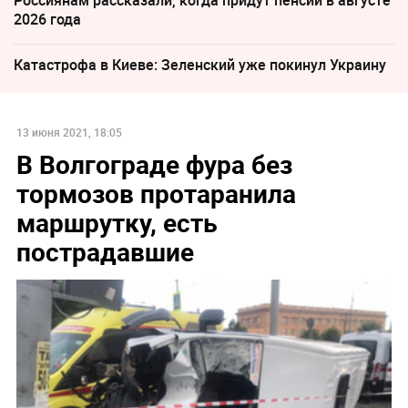
Россиянам рассказали, когда придут пенсии в августе
2026 года
Катастрофа в Киеве: Зеленский уже покинул Украину
13 июня 2021, 18:05
В Волгограде фура без
тормозов протаранила
маршрутку, есть
пострадавшие