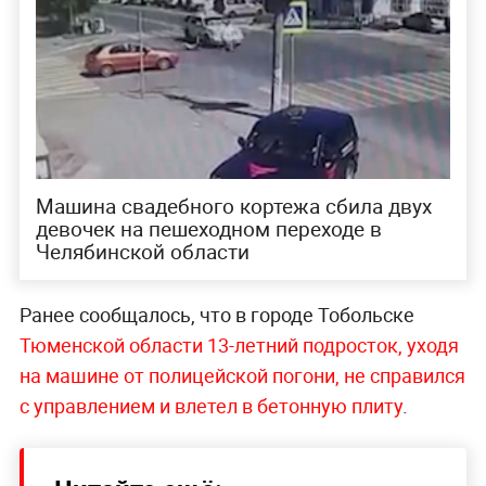
Машина свадебного кортежа сбила двух
девочек на пешеходном переходе в
Челябинской области
Ранее сообщалось, что в городе Тобольске
Тюменской области 13-летний подросток, уходя
на машине от полицейской погони, не справился
с управлением и влетел в бетонную плиту
.