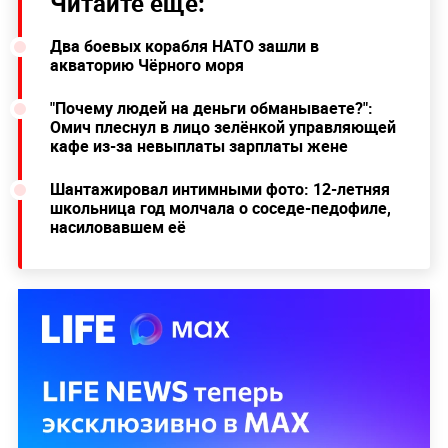
Читайте ещё:
Два боевых корабля НАТО зашли в
акваторию Чёрного моря
"Почему людей на деньги обманываете?":
Омич плеснул в лицо зелёнкой управляющей
кафе из-за невыплаты зарплаты жене
Шантажировал интимными фото: 12-летняя
школьница год молчала о соседе-педофиле,
насиловавшем её