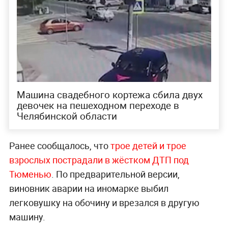
Машина свадебного кортежа сбила двух
девочек на пешеходном переходе в
Челябинской области
Ранее сообщалось, что
трое детей и трое
взрослых пострадали в жёстком ДТП под
Тюменью
. По предварительной версии,
виновник аварии на иномарке выбил
легковушку на обочину и врезался в другую
машину.