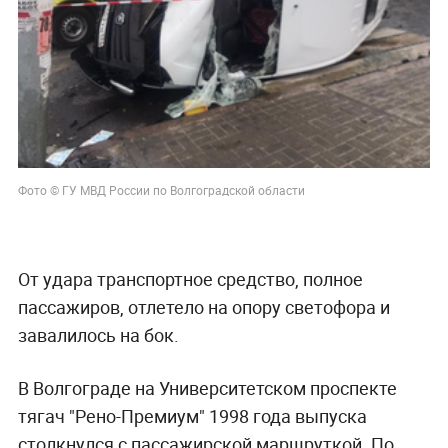
Фото © ГУ МВД России по Волгоградской области
От удара транспортное средство, полное
пассажиров, отлетело на опору светофора и
завалилось на бок.
В Волгограде на Университетском проспекте
тягач "Рено-Премиум" 1998 года выпуска
столкнулся с пассажирской маршруткой. По