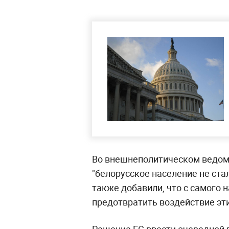
Во внешнеполитическом ведомс
"белорусское население не ст
также добавили, что с самого
предотвратить воздействие эт
Решение ЕС ввести очередной 