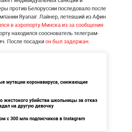
ры против Белоруссии последовало после
пании Ryanair. Лайнер, летевший из Афин
лся в аэропорту Минска из-за сообщения
борту находился сооснователь телеграм-
ич. После посадки
он был задержа
н
.
вые мутации коронавируса, снижающие
До жестокого убийства школьницы за отказ
адал на другую девочку
м с 300 млн подписчиков в Instagram