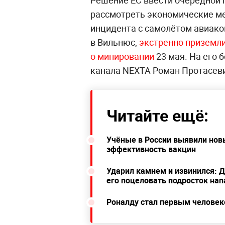
рассмотреть экономические ме
инцидента с самолётом авиаком
в Вильнюс,
экстренно приземли
о минировании
23 мая. На его 
канала NEXTA Роман Протасев
Читайте ещё:
Учёные в России выявили но
эффективность вакцин
Ударил камнем и извинился: 
его поцеловать подросток нап
Роналду стал первым человеко