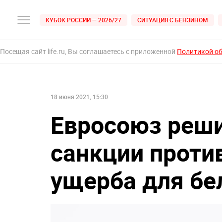
КУБОК РОССИИ — 2026/27
СИТУАЦИЯ С БЕНЗИНОМ
Посещая сайт life.ru, Вы соглашаетесь с приложенной
Политикой о
18 июня 2021, 15:30
Евросоюз реши
санкции проти
ущерба для бе