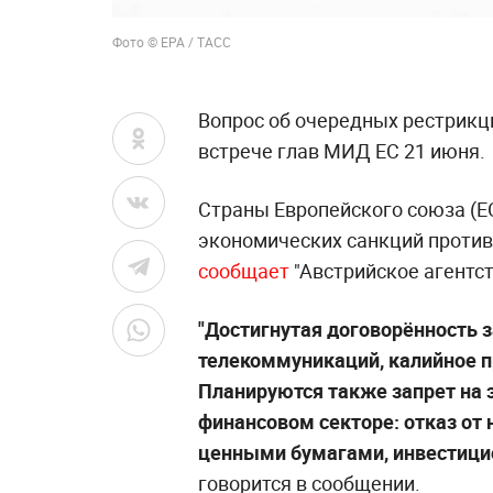
Фото © EPA / ТАСС
Вопрос об очередных рестрикц
встрече глав МИД ЕС 21 июня.
Страны Европейского союза (Е
экономических санкций против 
сообщает
"Австрийское агентст
"Достигнутая договорённость 
телекоммуникаций, калийное п
Планируются также запрет на 
финансовом секторе: отказ от 
ценными бумагами, инвестицио
говорится в сообщении.