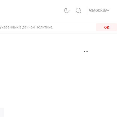
МОСКВА
 указанных в данной Политике.
ОК