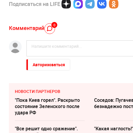
Подписаться на LIFE
0
Комментарий
Авторизоваться
НОВОСТИ ПАРТНЕРОВ
"Пока Киев горел". Раскрыто
Соседов: Пугаче
состояние Зеленского после
безнадежно пос
удара РФ
"Все решит одно сражение".
"Какая наглость!