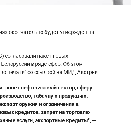
иях окончательно будет утверждён на
С) согласовали пакет новых
Белоруссии в ряде сфер. Об этом
во печати" со ссылкой на МИД Австрии.
затронет нефтегазовый сектор, сферу
роизводство, табачную продукцию.
экспорт оружия и ограничения в
новых кредитов, запрет на торговлю
нные услуги, экспортные кредиты", —