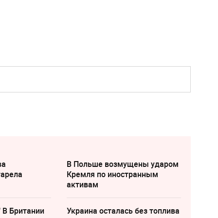
ва
В Польше возмущены ударом
тарела
Кремля по иностранным
активам
" В Британии
Украина осталась без топлива