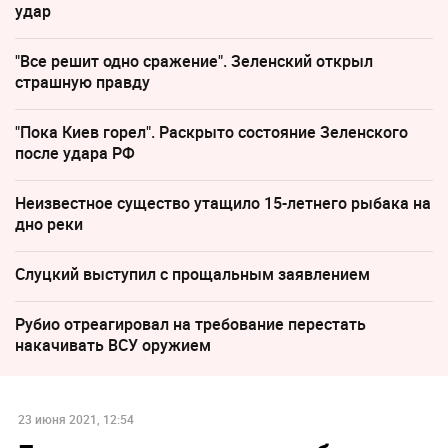
удар
"Все решит одно сражение". Зеленский открыл
страшную правду
"Пока Киев горел". Раскрыто состояние Зеленского
после удара РФ
Неизвестное существо утащило 15-летнего рыбака на
дно реки
Слуцкий выступил с прощальным заявлением
Рубио отреагировал на требование перестать
накачивать ВСУ оружием
23 июня 2021, 12:54