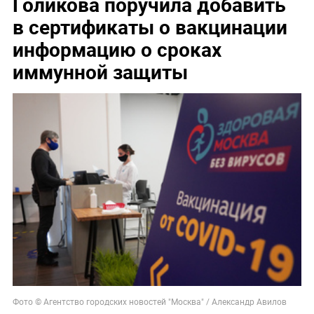
Голикова поручила добавить
в сертификаты о вакцинации
информацию о сроках
иммунной защиты
Фото © Агентство городских новостей "Москва" / Александр Авилов