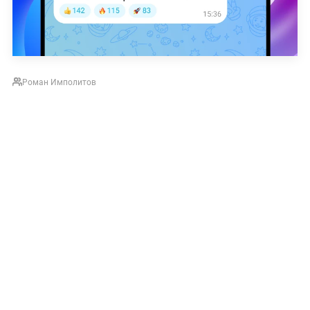
Роман Имполитов