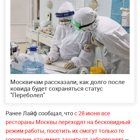
Москвичам рассказали, как долго после
ковида будет сохраняться статус
"Переболел"
Ранее Лайф сообщал, что
с 28 июня все
рестораны Москвы переходят на бесковидный
режим работы, посетить их смогут только те
горожане, кто имеет защиту от заболевания
—