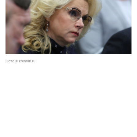
Фото © kremlin.ru