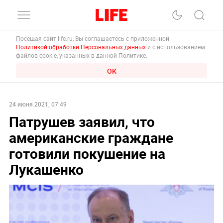
Посещая сайт life.ru, Вы соглашаетесь с приложенной
Политикой обработки Персональных данных
и с использованием
файлов cookie, указанных в данной Политике.
ОК
24 июня 2021, 07:49
Патрушев заявил, что
американские граждане
готовили покушение на
Лукашенко