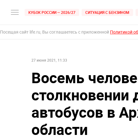
КУБОК РОССИИ — 2026/27
СИТУАЦИЯ С БЕНЗИНОМ
Посещая сайт life.ru, Вы соглашаетесь с приложенной
Политикой о
27 июня 2021, 11:33
Восемь челове
столкновении 
автобусов в А
области