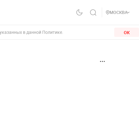
МОСКВА
 указанных в данной Политике.
ОК