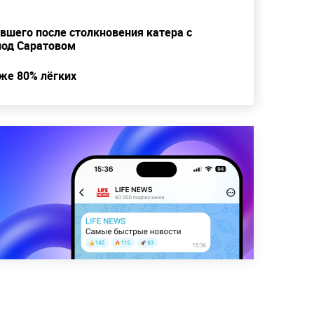
вшего после столкновения катера с
под Саратовом
же 80% лёгких