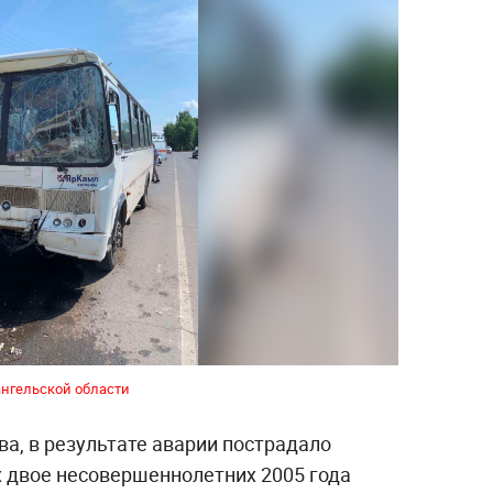
ангельской области
а, в результате аварии пострадало
х двое несовершеннолетних 2005 года