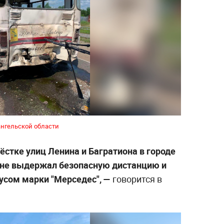
ангельской области
рёстке улиц Ленина и Багратиона в городе
 не выдержал безопасную дистанцию и
усом марки "Мерседес", —
говорится в