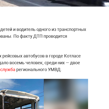
детей и водитель одного из транспортных
ованы. По факту ДТП проводится
х рейсовых автобусов в городе Котласе
ало восемь человек, среди них — двое
-служба
регионального УМВД.