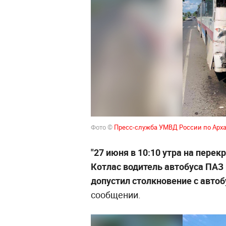
Фото ©
Пресс-служба УМВД России по Арх
"27 июня в 10:10 утра на перек
Котлас водитель автобуса ПАЗ
допустил столкновение с автоб
сообщении.