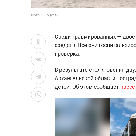
Фото © Соцсети
Среди травмированных — двое 
средств. Все они госпитализир
проверка.
В результате столкновения дву
Архангельской области пострад
детей. Об этом сообщает
пресс