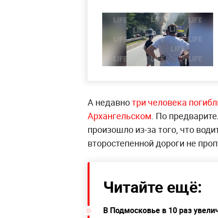
А недавно
три человека погибл
Архангельском
. По предварит
произошло из-за того, что вод
второстепенной дороги не про
Читайте ещё:
В Подмосковье в 10 раз увел