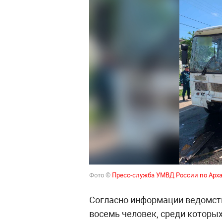
Фото ©
Пресс-служба УМВД России по Арх
Согласно информации ведомств
восемь человек, среди которы