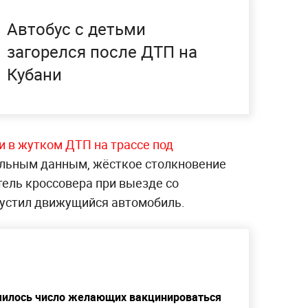
Автобус с детьми
загорелся после ДТП на
Кубани
и в жутком ДТП на трассе под
ельным данным, жёсткое столкновение
итель кроссовера при выезде со
пустил движущийся автомобиль.
ичилось число желающих вакцинироваться