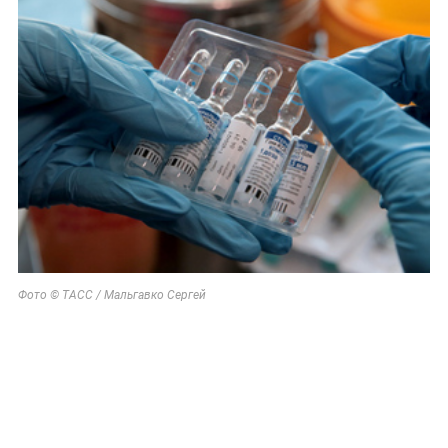
Фото © ТАСС / Мальгавко Сергей