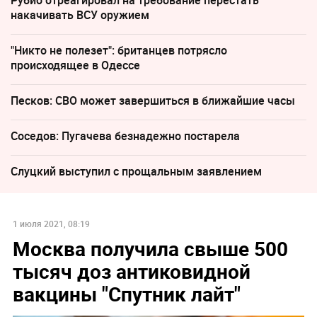
Рубио отреагировал на требование перестать
накачивать ВСУ оружием
"Никто не полезет": британцев потрясло
происходящее в Одессе
Песков: СВО может завершиться в ближайшие часы
Соседов: Пугачева безнадежно постарела
Слуцкий выступил с прощальным заявлением
1 июля 2021, 08:19
Москва получила свыше 500
тысяч доз антиковидной
вакцины "Спутник лайт"