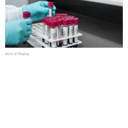
Фото © Pixabay