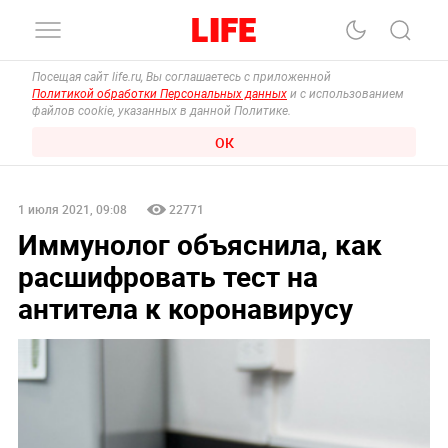
Посещая сайт life.ru, Вы соглашаетесь с приложенной
Политикой обработки Персональных данных
и с использованием
файлов cookie, указанных в данной Политике.
ОК
1 июля 2021, 09:08
22771
Иммунолог объяснила, как
расшифровать тест на
антитела к коронавирусу