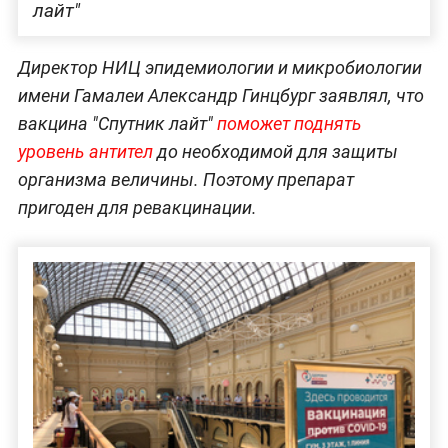
лайт"
Директор НИЦ эпидемиологии и микробиологии
имени Гамалеи Александр Гинцбург заявлял, что
вакцина "Спутник лайт"
поможет поднять
уровень антител
до необходимой для защиты
организма величины. Поэтому препарат
пригоден для ревакцинации.