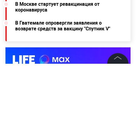
В Москве стартует ревакцинация от
коронавируса
В Гватемале опровергли заявления о
возврате средств за вакцину "Спутник V"
©
2026
News Media Holding.
Все права защищены
Информация
Контакты
Редакция
Правовая информация