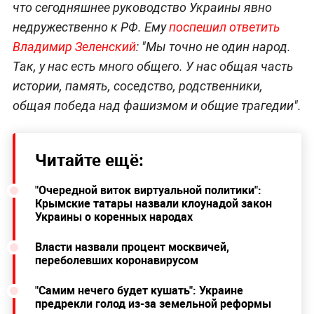
что сегодняшнее руководство Украины явно
недружественно к РФ. Ему
поспешил ответить
Владимир Зеленский
: "Мы точно не один народ.
Так, у нас есть много общего. У нас общая часть
истории, память, соседство, родственники,
общая победа над фашизмом и общие трагедии".
Читайте ещё:
"Очередной виток виртуальной политики":
Крымские татары назвали клоунадой закон
Украины о коренных народах
Власти назвали процент москвичей,
переболевших коронавирусом
"Самим нечего будет кушать": Украине
предрекли голод из-за земельной реформы