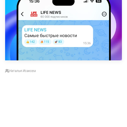
Наталья Исакова