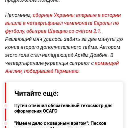
Напомним,
сборная Украины впервые в истории
вышла в четвертьфинал чемпионата Европы по
футболу, обыграв Швецию со счётом 2:1
.
Решающий мяч удалось забить за две минуты до
конца второго дополнительного тайма. Автором
этого гола стал нападающий Артём Довбик. В
четвертьфинале украинцы сыграют с
командой
Англии, победившей Германию
.
Читайте ещё:
Путин отменил обязательный техосмотр для
оформления ОСАГО
"Имеем дело с коварным врагом": Песков