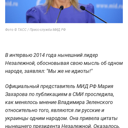
Фото © ТАСС /
Пресс-служба МИД РФ
В интервью 2014 года нынешний лидер
Незалежной, обосновывая свою мысль об одном
народе, заявлял: "Мы же не идиоты!"
Официальный представитель МИД РФ Мария
Захарова по публикациям в СМИ проследила,
как менялось мнение Владимира Зеленского
относительно того, являются ли русские и
украинцы одним народом. Она привела цитаты
нынешнего президента Незалежной. Оказалось,