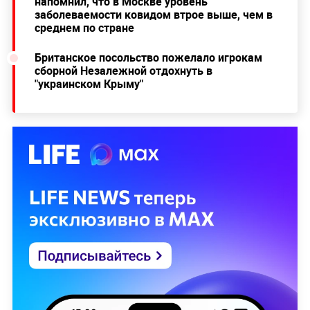
напомнил, что в Москве уровень
заболеваемости ковидом втрое выше, чем в
среднем по стране
Британское посольство пожелало игрокам
сборной Незалежной отдохнуть в
"украинском Крыму"