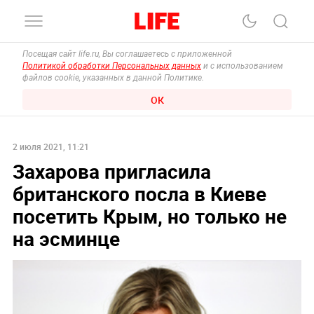
Посещая сайт life.ru, Вы соглашаетесь с приложенной
Политикой обработки Персональных данных
и с использованием
файлов cookie, указанных в данной Политике.
ОК
2 июля 2021, 11:21
Захарова пригласила
британского посла в Киеве
посетить Крым, но только не
на эсминце