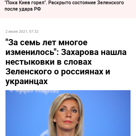
"Пока Киев горел". Раскрыто состояние Зеленского
после удара РФ
2 июля 2021, 07:32
"За семь лет многое
изменилось": Захарова нашла
нестыковки в словах
Зеленского о россиянах и
украинцах