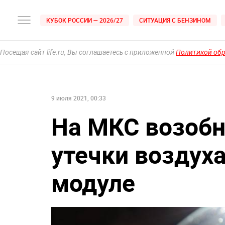
КУБОК РОССИИ — 2026/27
СИТУАЦИЯ С БЕНЗИНОМ
Посещая сайт life.ru, Вы соглашаетесь с приложенной
Политикой об
9 июля 2021, 00:33
На МКС возобн
утечки воздух
модуле