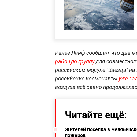
Ранее Лайф сообщал, что два 
рабочую группу
для совместного
российском модуле "Звезда" на 
российские космонавты
уже за
воздуха всё равно продолжилас
Читайте ещё:
Жителей посёлка в Челябинск
пожаров