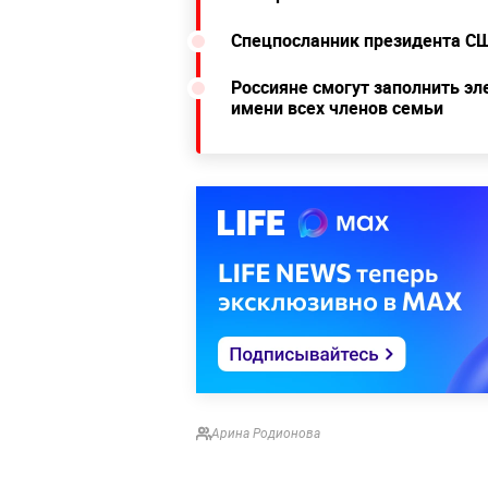
Спецпосланник президента СШ
Россияне смогут заполнить эл
имени всех членов семьи
Арина Родионова