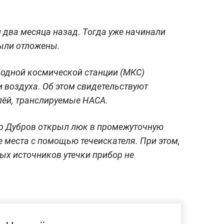
и два месяца назад. Тогда уже начинали
ыли отложены.
одной космической станции (МКС)
и воздуха. Об этом свидетельствуют
лёй, транслируемые НАСА.
тр Дубров открыл люк в промежуточную
 места с помощью течеискателя. При этом,
ых источников утечки прибор не