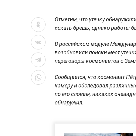
Отметим, что утечку обнаружил
искать брешь, однако работы б
В российском модуле Междунар
возобновили поиски мест утечк
переговоры космонавтов с Зем
Сообщается, что космонавт Пё
камеру и обследовал различные
по его словам, никаких очевидн
обнаружил.