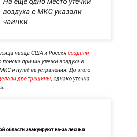
На ещё одно место утечки
воздуха с МКС указали
чаинки
месяца назад США и Россия
создали
 поиска причин утечки воздуха в
МКС и путей её устранения. До этого
делали две трещины
, однако утечка
ь.
ой области эвакуируют из-за лесных