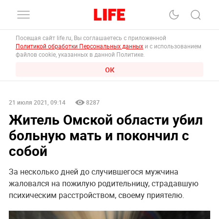
Посещая сайт life.ru, Вы соглашаетесь с приложенной
Политикой обработки Персональных данных
и с использованием
файлов cookie, указанных в данной Политике.
ОК
21 июля 2021, 09:14
8287
Житель Омской области убил
больную мать и покончил с
собой
За несколько дней до случившегося мужчина
жаловался на пожилую родительницу, страдавшую
психическим расстройством, своему приятелю.