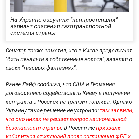
На Украине озвучили "наипростейший"
вариант спасения газотранспортной
системы страны
Сенатор также заметил, что в Киеве продолжают
"бить пенальти в собственные ворота", заявляя о
своих "газовых фантазиях".
Ранее Лайф сообщал, что США и Германия
договорились содействовать Киеву в получении
контракта с Россией на транзит топлива. Однако
Украину такое решение не устроило:
там заявили,
что оно никак не решает вопрос национальной
безопасности страны
. В России же
призвали
избавиться от иллюзий после соглашения ФРГ и