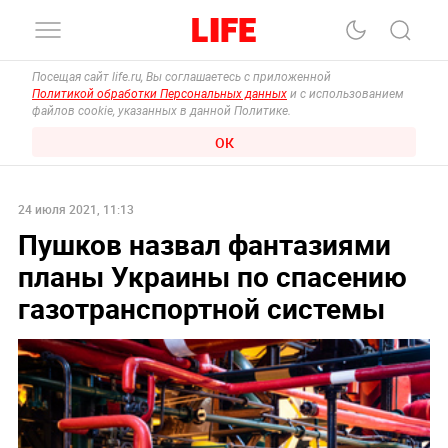
Посещая сайт life.ru, Вы соглашаетесь с приложенной
Политикой обработки Персональных данных
и с использованием
файлов cookie, указанных в данной Политике.
ОК
24 июля 2021, 11:13
Пушков назвал фантазиями
планы Украины по спасению
газотранспортной системы