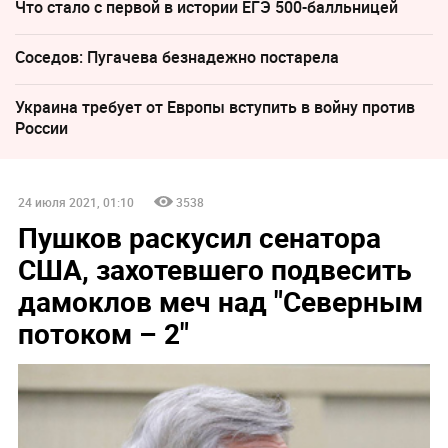
Что стало с первой в истории ЕГЭ 500-балльницей
Соседов: Пугачева безнадежно постарела
Украина требует от Европы вступить в войну против
России
24 июля 2021, 01:10
3538
Пушков раскусил сенатора
США, захотевшего подвесить
дамоклов меч над "Северным
потоком – 2"