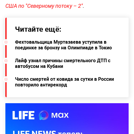
США по "Северному потоку – 2"
.
Читайте ещё:
Фехтовальщица Муртазаева уступила в
поединке за бронзу на Олимпиаде в Токио
Лайф узнал причины смертельного ДТП с
автобусом на Кубани
Число смертей от ковида за сутки в России
повторило антирекорд