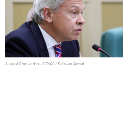
Алексей Пушков. Фото © ТАСС / Бобылев Сергей