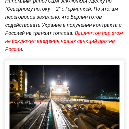
Напомним, ранее США заключили сделку по
"Северному потоку – 2" с Германией. По итогам
переговоров заявлено, что Берлин готов
содействовать Украине в получении контракта с
Россией на транзит топлива.
Вашингтон при этом
не исключил введения новых санкций против
России
.