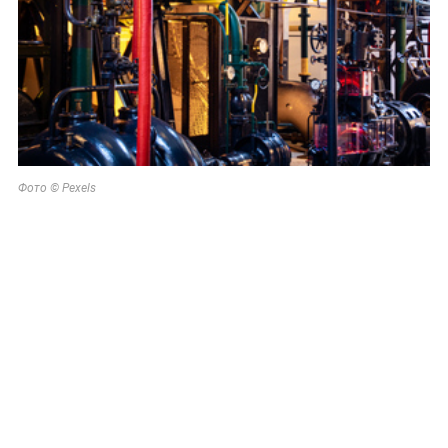
Фото © Pexels