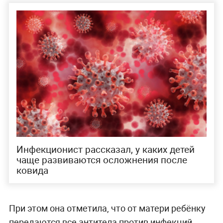
Инфекционист рассказал, у каких детей
чаще развиваются осложнения после
ковида
При этом она отметила, что от матери ребёнку
передаются все антитела против инфекций