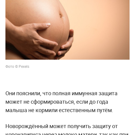
Фото © Pexels
Они пояснили, что полная иммунная защита
может не сформироваться, если до года
малыша не кормили естественным путём.
Новорождённый может получить защиту от
коронавируса через молоко матери, так как при