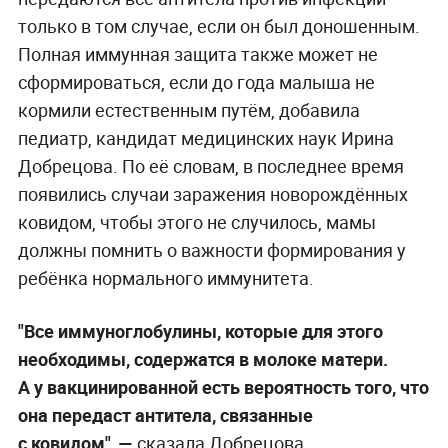
только в том случае, если он был доношенным.
Полная иммунная защита также может не
сформироваться, если до года малыша не
кормили естественным путём, добавила
педиатр, кандидат медицинских наук Ирина
Добрецова. По её словам, в последнее время
появились случаи заражения новорождённых
ковидом, чтобы этого не случилось, мамы
должны помнить о важности формирования у
ребёнка нормального иммунитета.
"Все иммуноглобулины, которые для этого
необходимы, содержатся в молоке матери.
А у вакцинированной есть вероятность того, что
она передаст антитела, связанные
с ковидом", —
сказала Добрецова.