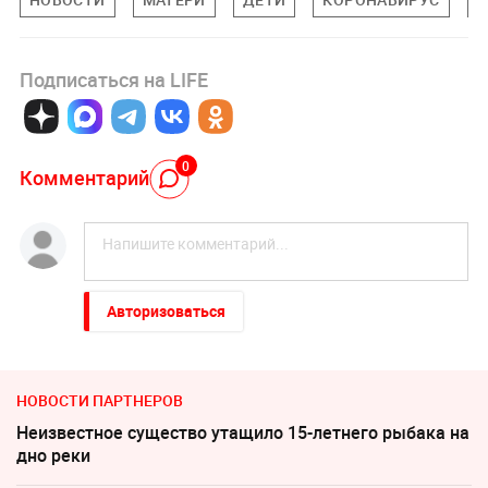
Подписаться на LIFE
0
Комментарий
Авторизоваться
НОВОСТИ ПАРТНЕРОВ
Неизвестное существо утащило 15-летнего рыбака на
дно реки