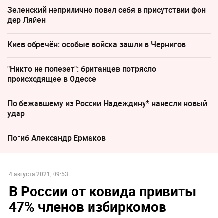
Зеленский неприлично повел cебя в присутствии фон
дер Ляйен
Киев обречён: особые войска зашли в Чернигов
"Никто не полезет": британцев потрясло
происходящее в Одессе
По бежавшему из России Надеждину* нанесли новый
удар
Погиб Александр Ермаков
4 августа 2021, 09:53
В России от ковида привиты
47% членов избиркомов