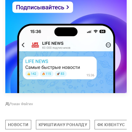
Роман Фейгин
НОВОСТИ
КРИШТИАНУ РОНАЛДУ
ФК ЮВЕНТУС