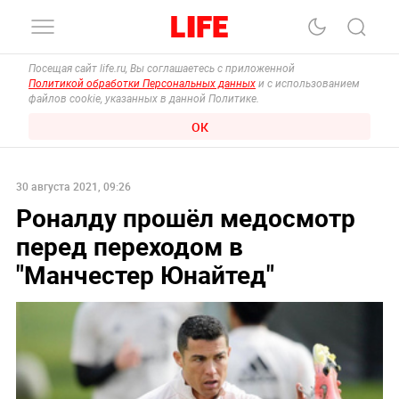
Посещая сайт life.ru, Вы соглашаетесь с приложенной
Политикой обработки Персональных данных
и с использованием
файлов cookie, указанных в данной Политике.
ОК
30 августа 2021, 09:26
Роналду прошёл медосмотр
перед переходом в
"Манчестер Юнайтед"