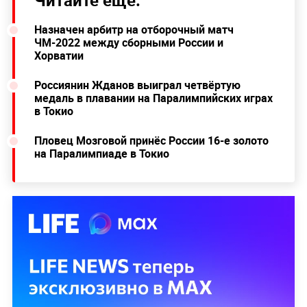
Назначен арбитр на отборочный матч
ЧМ-2022 между сборными России и
Хорватии
Россиянин Жданов выиграл четвёртую
медаль в плавании на Паралимпийских играх
в Токио
Пловец Мозговой принёс России 16-е золото
на Паралимпиаде в Токио