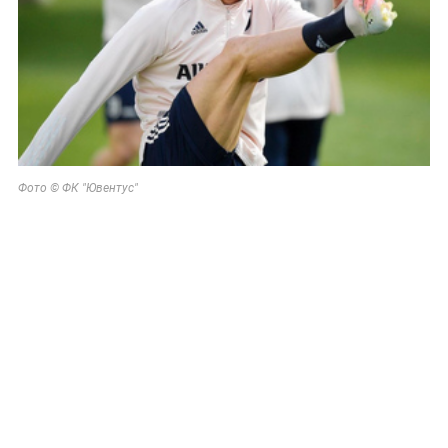
Фото © ФК "Ювентус"