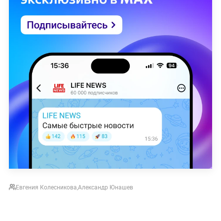
Евгения Колесникова
,
Александр Юнашев