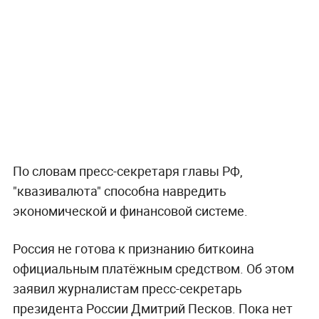
По словам пресс-секретаря главы РФ,
"квазивалюта" способна навредить
экономической и финансовой системе.
Россия не готова к признанию биткоина
официальным платёжным средством. Об этом
заявил журналистам пресс-секретарь
президента России Дмитрий Песков. Пока нет