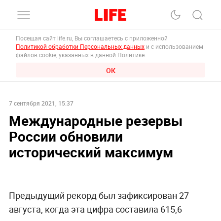
Посещая сайт life.ru, Вы соглашаетесь с приложенной
Политикой обработки Персональных данных
и с использованием
файлов cookie, указанных в данной Политике.
ОК
7 сентября 2021, 15:37
Международные резервы
России обновили
исторический максимум
Предыдущий рекорд был зафиксирован 27
августа, когда эта цифра составила 615,6