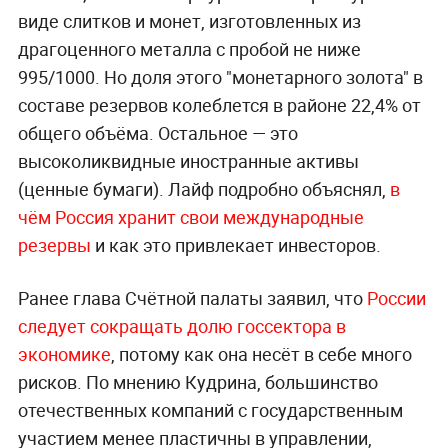
виде слитков и монет, изготовленных из
драгоценного металла с пробой не ниже
995/1000. Но доля этого "монетарного золота" в
составе резервов колеблется в районе 22,4% от
общего объёма. Остальное — это
высоколиквидные иностранные активы
(ценные бумаги). Лайф подробно объяснял,
в
чём Россия хранит свои международные
резервы
и как это привлекает инвесторов.
Ранее глава Счётной палаты заявил, что
России
следует сокращать долю госсектора в
экономике
, потому как она несёт в себе много
рисков. По мнению Кудрина, большинство
отечественных компаний с государственным
участием менее пластичны в управлении,