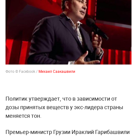
Фото © Facebook /
Михаил Саакашвили
Политик утверждает, что в зависимости от
дозы принятых веществ у экс-лидера страны
меняется тон.
Премьер-министр Грузии Ираклий Гарибашвили