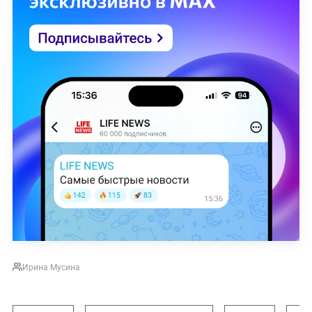
Ирина Мусина