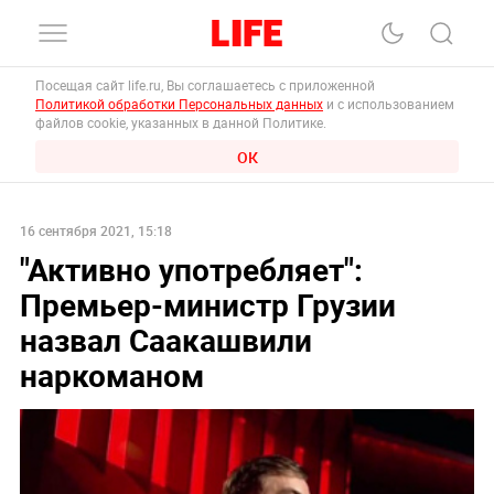
Посещая сайт life.ru, Вы соглашаетесь с приложенной
Политикой обработки Персональных данных
и с использованием
файлов cookie, указанных в данной Политике.
ОК
16 сентября 2021, 15:18
"Активно употребляет":
Премьер-министр Грузии
назвал Саакашвили
наркоманом