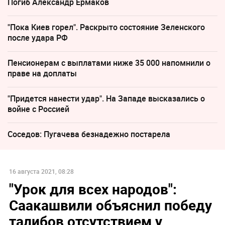
Погиб Александр Ермаков
"Пока Киев горел". Раскрыто состояние Зеленского
после удара РФ
Пенсионерам с выплатами ниже 35 000 напомнили о
праве на доплаты
"Придется нанести удар". На Западе высказались о
войне с Россией
Соседов: Пугачева безнадежно постарела
16 августа 2021, 08:28
"Урок для всех народов":
Саакашвили объяснил победу
талибов отсутствием у