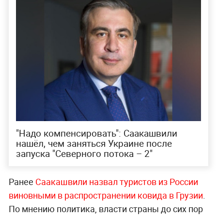
"Надо компенсировать": Саакашвили
нашёл, чем заняться Украине после
запуска "Северного потока – 2"
Ранее
Саакашвили назвал туристов из России
виновными в распространении ковида в Грузии
.
По мнению политика, власти страны до сих пор