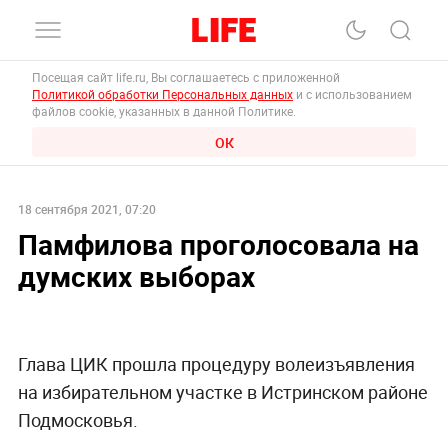
Посещая сайт life.ru, Вы соглашаетесь с приложенной
Политикой обработки Персональных данных
и с использованием
файлов cookie, указанных в данной Политике.
ОК
18 сентября 2021, 07:20
Памфилова проголосовала на
думских выборах
Глава ЦИК прошла процедуру волеизъявления
на избирательном участке в Истринском районе
Подмосковья.