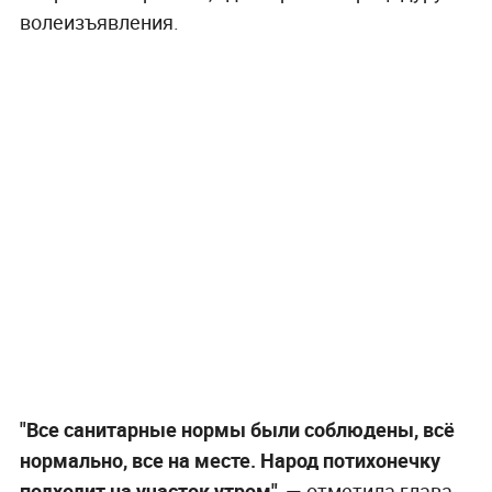
волеизъявления.
"Все санитарные нормы были соблюдены, всё
нормально, все на месте. Народ потихонечку
подходит на участок утром", —
отметила глава