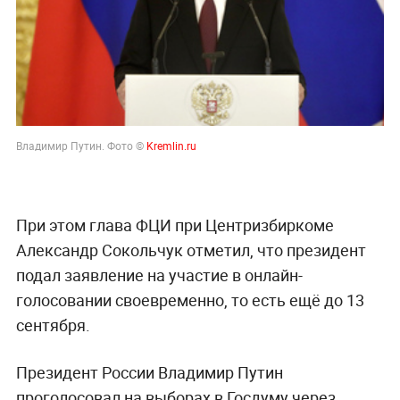
Владимир Путин. Фото ©
Kremlin.ru
При этом глава ФЦИ при Центризбиркоме
Александр Сокольчук отметил, что президент
подал заявление на участие в онлайн-
голосовании своевременно, то есть ещё до 13
сентября.
Президент России Владимир Путин
проголосовал на выборах в Госдуму через