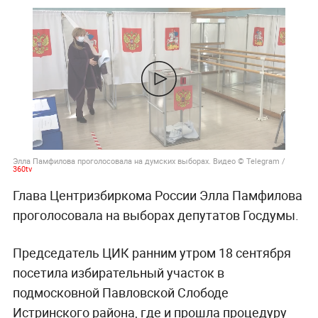
Элла Памфилова проголосовала на думских выборах. Видео © Telegram /
360tv
Глава Центризбиркома России Элла Памфилова
проголосовала на выборах депутатов Госдумы.
Председатель ЦИК ранним утром 18 сентября
посетила избирательный участок в
подмосковной Павловской Слободе
Истринского района, где и прошла процедуру