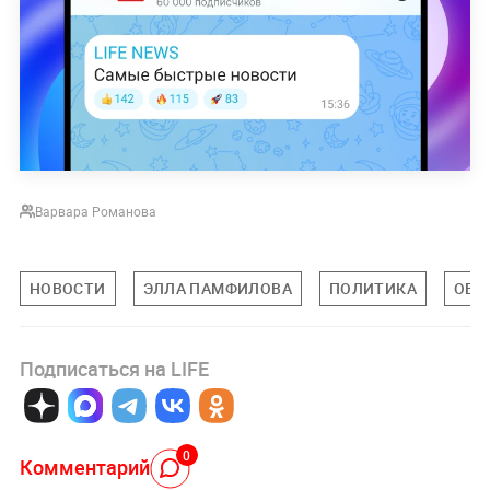
Варвара Романова
НОВОСТИ
ЭЛЛА ПАМФИЛОВА
ПОЛИТИКА
ОБЩ
Подписаться на LIFE
0
Комментарий