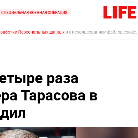
СПЕЦИАЛЬНАЯ ВОЕННАЯ ОПЕРАЦИЯ
бработки Персональных данных
и с использованием файлов cookie,
етыре раза
ра Тарасова в
едил