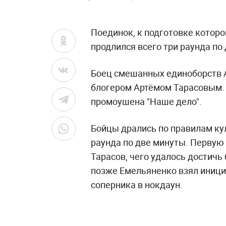
Поединок, к подготовке которо
продлился всего три раунда по
Боец смешанных единоборств 
блогером Артёмом Тарасовым. 
промоушена "Наше дело".
Бойцы дрались по правилам кул
раунда по две минуты. Первую
Тарасов, чего удалось достичь
позже Емельяненко взял инициа
соперника в нокдаун.