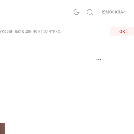
МОСКВА
 указанных в данной Политике.
ОК