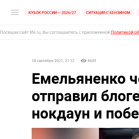
КУБОК РОССИИ — 2026/27
СИТУАЦИЯ С БЕНЗИНОМ
Посещая сайт life.ru, Вы соглашаетесь с приложенной
Политикой о
18 сентября 2021, 21:12
4609
Емельяненко ч
отправил блоге
нокдаун и поб