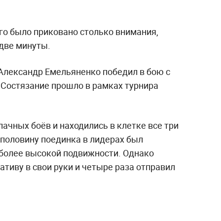
го было приковано столько внимания,
 две минуты.
Александр Емельяненко победил в бою с
Состязание прошло в рамках турнира
ачных боёв и находились в клетке все три
 половину поединка в лидерах был
 более высокой подвижности. Однако
тиву в свои руки и четыре раза отправил