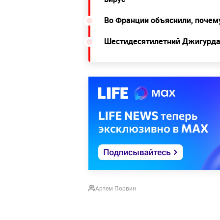
Во Франции объяснили, почему
Шестидесятилетний Джигурда
Артем Порвин