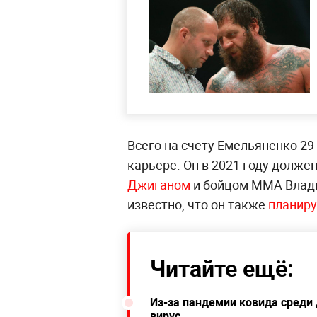
Всего на счету Емельяненко 29
карьере. Он в 2021 году долже
Джиганом
и бойцом MMA Влад
известно, что он также
планиру
Читайте ещё:
Из-за пандемии ковида среди 
вирус