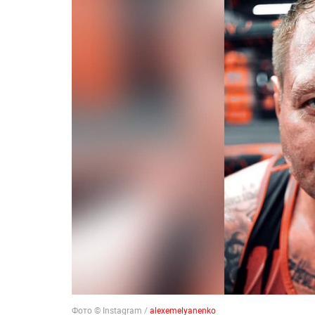
Фото © Instagram /
alexemelyanenko