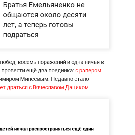
Братья Емельяненко не
общаются около десяти
лет, а теперь готовы
подраться
 побед, восемь поражений и одна ничья в
н провести ещё два поединка:
с рэпером
имиром Минеевым. Недавно стало
ет драться с Вячеславом Дациком
.
детей начал распространяться ещё один