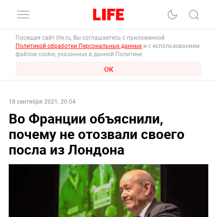
Посещая сайт life.ru, Вы соглашаетесь с приложенной
Политикой обработки Персональных данных
и с использованием
файлов cookie, указанных в данной Политике.
ОК
18 сентября 2021, 20:54
Во Франции объяснили,
почему не отозвали своего
посла из Лондона