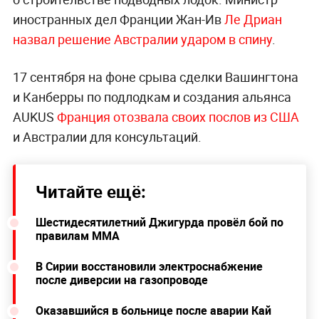
иностранных дел Франции Жан-Ив
Ле Дриан
назвал решение Австралии ударом в спину
.
17 сентября на фоне срыва сделки Вашингтона
и Канберры по подлодкам и создания альянса
AUKUS
Франция отозвала своих послов из США
и Австралии для консультаций.
Читайте ещё:
Шестидесятилетний Джигурда провёл бой по
правилам ММА
В Сирии восстановили электроснабжение
после диверсии на газопроводе
Оказавшийся в больнице после аварии Кай