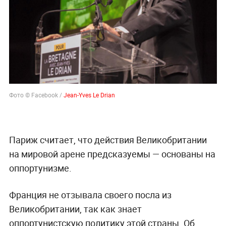
Фото © Facebook /
Jean-Yves Le Drian
Париж считает, что действия Великобритании
на мировой арене предсказуемы — основаны на
оппортунизме.
Франция не отзывала своего посла из
Великобритании, так как знает
оппортунистскую политику этой страны. Об