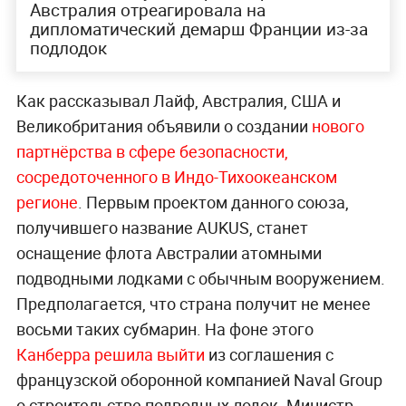
Австралия отреагировала на
дипломатический демарш Франции из-за
подлодок
Как рассказывал Лайф, Австралия, США и
Великобритания объявили о создании
нового
партнёрства в сфере безопасности,
сосредоточенного в Индо-Тихоокеанском
регионе
. Первым проектом данного союза,
получившего название AUKUS, станет
оснащение флота Австралии атомными
подводными лодками с обычным вооружением.
Предполагается, что страна получит не менее
восьми таких субмарин. На фоне этого
Канберра решила выйти
из соглашения с
французской оборонной компанией Naval Group
о строительстве подводных лодок. Министр