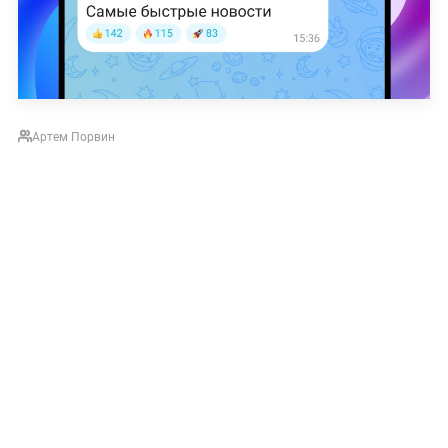
Артем Порвин